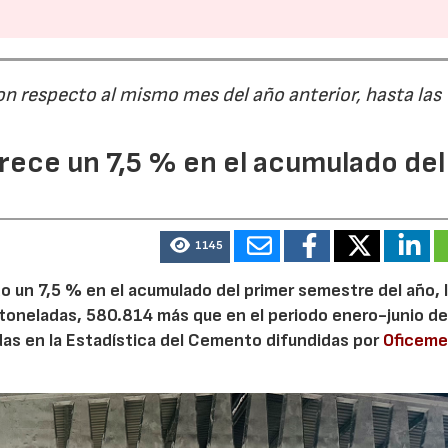
on respecto al mismo mes del año anterior, hasta las
ece un 7,5 % en el acumulado del
1145
 un 7,5 % en el acumulado del primer semestre del año, 
 toneladas, 580.814 más que en el periodo enero-junio de
adas en la Estadística del Cemento difundidas por
Oficem