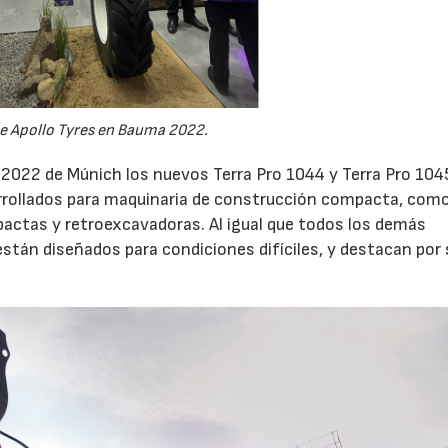
e Apollo Tyres en Bauma 2022.
2022 de Múnich los nuevos Terra Pro 1044 y Terra Pro 104
rrollados para maquinaria de construcción compacta, com
actas y retroexcavadoras. Al igual que todos los demás
están diseñados para condiciones difíciles, y destacan por 