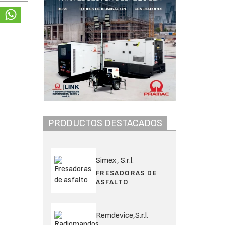
PRODUCTOS DESTACADOS
Simex, S.r.l.
FRESADORAS DE
ASFALTO
Remdevice,S.r.l.