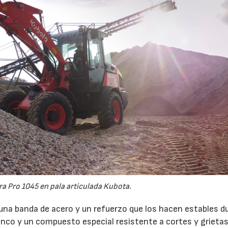
a Pro 1045 en pala articulada Kubota.
na banda de acero y un refuerzo que los hacen estables d
flanco y un compuesto especial resistente a cortes y grieta