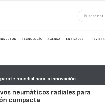
RODUCTOS
TECNOLOGÍA
AGENDA
ENTIDADES
REVIST
arate mundial para la innovación
evos neumáticos radiales para
ión compacta