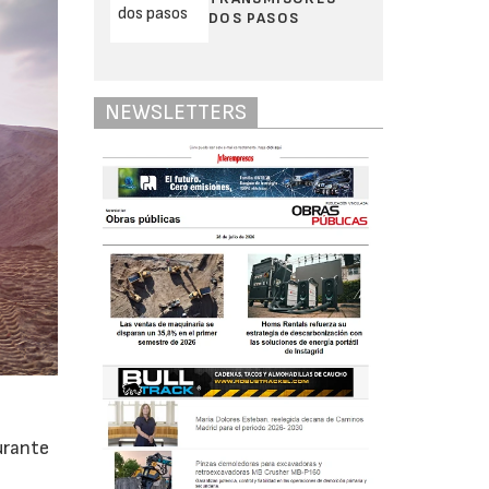
DOS PASOS
NEWSLETTERS
urante
s