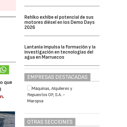
Rehlko exhibe el potencial de sus
motores diésel en los Demo Days
2026
Lantania impulsa la formación y la
investigación en tecnologías del
agua en Marruecos
EMPRESAS DESTACADAS
lo que
l
en
.
OTRAS SECCIONES