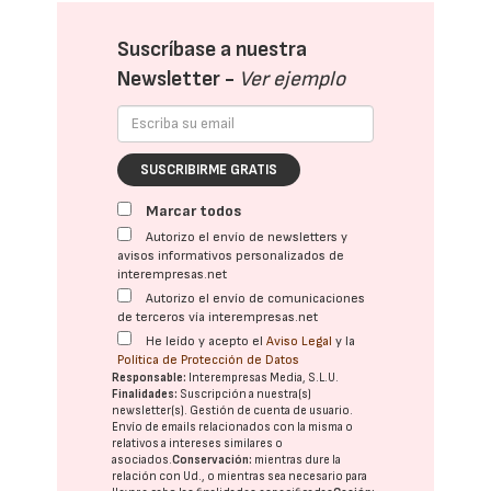
Suscríbase a nuestra
Newsletter -
Ver ejemplo
SUSCRIBIRME GRATIS
Marcar todos
Autorizo el envío de newsletters y
avisos informativos personalizados de
interempresas.net
Autorizo el envío de comunicaciones
de terceros vía interempresas.net
He leído y acepto el
Aviso Legal
y la
Política de Protección de Datos
Responsable:
Interempresas Media, S.L.U.
Finalidades:
Suscripción a nuestra(s)
newsletter(s). Gestión de cuenta de usuario.
Envío de emails relacionados con la misma o
relativos a intereses similares o
asociados.
Conservación:
mientras dure la
relación con Ud., o mientras sea necesario para