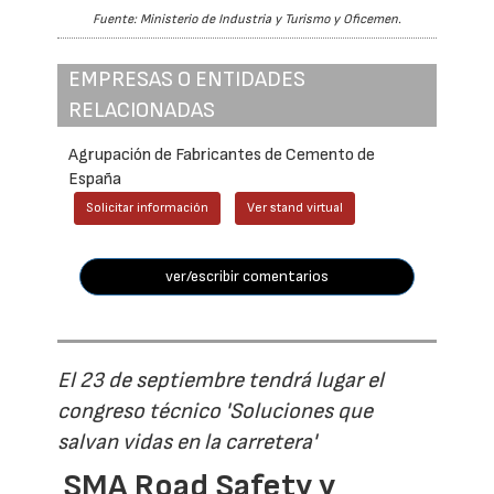
Fuente: Ministerio de Industria y Turismo y Oficemen.
EMPRESAS O ENTIDADES
RELACIONADAS
Agrupación de Fabricantes de Cemento de
España
Solicitar información
Ver stand virtual
ver/escribir comentarios
El 23 de septiembre tendrá lugar el
congreso técnico 'Soluciones que
salvan vidas en la carretera'
SMA Road Safety y