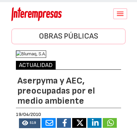
Conmutar
navegació
OBRAS PÚBLICAS
ACTUALIDAD
Aserpyma y AEC,
preocupadas por el
medio ambiente
19/04/2010
519