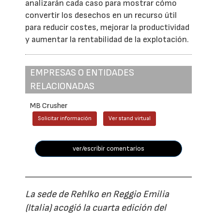
analizarán cada caso para mostrar cómo
convertir los desechos en un recurso útil
para reducir costes, mejorar la productividad
y aumentar la rentabilidad de la explotación.
EMPRESAS O ENTIDADES
RELACIONADAS
MB Crusher
Solicitar información
Ver stand virtual
ver/escribir comentarios
La sede de Rehlko en Reggio Emilia
(Italia) acogió la cuarta edición del