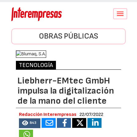
Conmutar
navegació
OBRAS PÚBLICAS
TECNOLOGÍA
Liebherr-EMtec GmbH
impulsa la digitalización
de la mano del cliente
Redacción Interempresas
22/07/2022
843