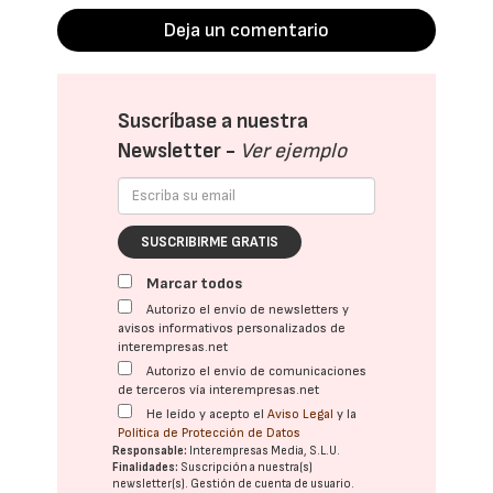
Deja un comentario
Suscríbase a nuestra
Newsletter -
Ver ejemplo
SUSCRIBIRME GRATIS
Marcar todos
Autorizo el envío de newsletters y
avisos informativos personalizados de
interempresas.net
Autorizo el envío de comunicaciones
de terceros vía interempresas.net
He leído y acepto el
Aviso Legal
y la
Política de Protección de Datos
Responsable:
Interempresas Media, S.L.U.
Finalidades:
Suscripción a nuestra(s)
newsletter(s). Gestión de cuenta de usuario.