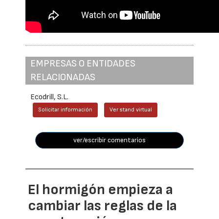
EMPRESAS O ENTIDADES
RELACIONADAS
Ecodrill, S.L.
Solicitar información
Ver stand virtual
ver/escribir comentarios
El hormigón empieza a
cambiar las reglas de la