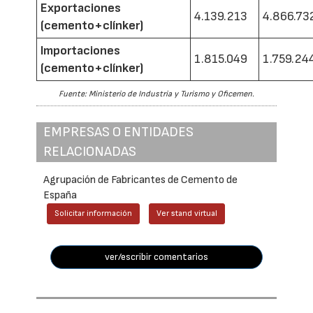
Exportaciones
4.139.213
4.866.73
(cemento+clínker)
Importaciones
1.815.049
1.759.24
(cemento+clínker)
Fuente: Ministerio de Industria y Turismo y Oficemen.
EMPRESAS O ENTIDADES
RELACIONADAS
Agrupación de Fabricantes de Cemento de
España
Solicitar información
Ver stand virtual
ver/escribir comentarios