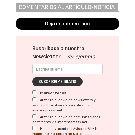
COMENTARIOS AL ARTÍCULO/NOTICIA
Deja un comentario
Suscríbase a nuestra
Newsletter -
Ver ejemplo
SUSCRIBIRME GRATIS
Marcar todos
Autorizo el envío de newsletters y
avisos informativos personalizados de
interempresas.net
Autorizo el envío de comunicaciones
de terceros vía interempresas.net
He leído y acepto el
Aviso Legal
y la
Política de Protección de Datos