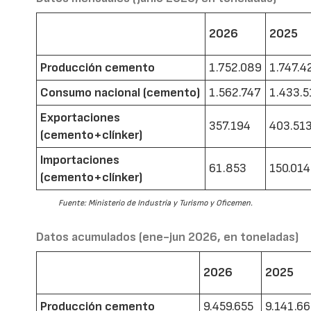
2026
2025
Producción cemento
1.752.089
1.747.4
Consumo nacional (cemento)
1.562.747
1.433.5
Exportaciones
357.194
403.51
(cemento+clínker)
Importaciones
61.853
150.014
(cemento+clínker)
Fuente: Ministerio de Industria y Turismo y Oficemen.
Datos acumulados (ene-jun 2026, en toneladas)
2026
2025
Producción cemento
9.459.655
9.141.6