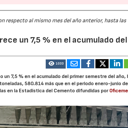
on respecto al mismo mes del año anterior, hasta las
28/07/202
ece un 7,5 % en el acumulado del
1033
 un 7,5 % en el acumulado del primer semestre del año, 
 toneladas, 580.814 más que en el periodo enero-junio de
adas en la Estadística del Cemento difundidas por
Oficem