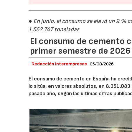
● En junio, el consumo se elevó un 9 % c
1.562.747 toneladas
El consumo de cemento cr
primer semestre de 2026
Redacción Interempresas
05/08/2026
El consumo de cemento en España ha crecido
lo sitúa, en valores absolutos, en 8.351.083
pasado año, según las últimas cifras public