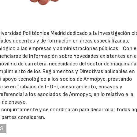
niversidad Politécnica Madrid dedicado a la investigación ci
idades docentes y de formación en áreas especializadas,
ógico a las empresas y administraciones públicas. Con e
eficiarse de información sobre novedades existentes en e
óvil no de carretera, necesidades del sector de maquinaria
umplimiento de los Reglamentos y Directivas aplicables en
su apoyo tecnológico a los socios de Anmopyc, prestando
arse en trabajos de I+D+i, asesoramiento, ensayos y
eferencial a los asociados de Anmopyc, en lo relativo a la
s de ensayo.
conjuntamente y se coordinarán para desarrollar todas aq
 partes consideren.
AS