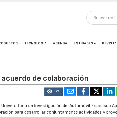
RODUCTOS
TECNOLOGÍA
AGENDA
ENTIDADES
REVIST
n acuerdo de colaboración
577
o Universitario de Investigación del Automóvil Francisco Ap
oración para desarrollar conjuntamente actividades y proy