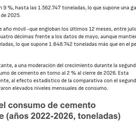
un 9 %, hasta las 1.562.747 toneladas, lo que supone una g
 de 2025.
de año móvil -que engloban los últimos 12 meses, entre juli
cuatro décimas frente a los datos de mayo, aunque mantie
ladas, lo que supone 1.848.742 toneladas más que en el p
tante, a una moderación del crecimiento durante la segun
sumo de cemento en torno al 2 % al cierre de 2026. Esta
nte, al efecto estadístico de la comparativa con el segun
traron elevados niveles mensuales de consumo.