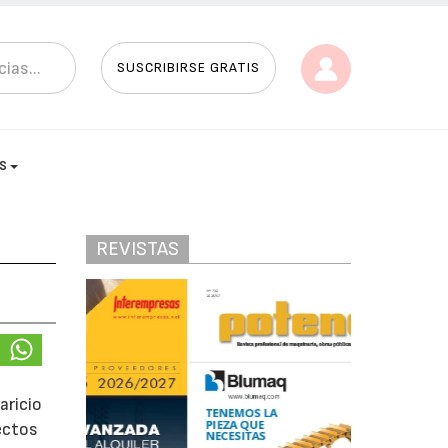
SUSCRIBIRSE GRATIS
AS
REVISTAS
aricio
ectos