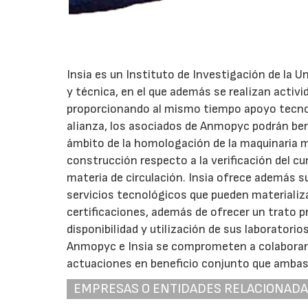
Insia es un Instituto de Investigación de la U
y técnica, en el que además se realizan activ
proporcionando al mismo tiempo apoyo tecnol
alianza, los asociados de Anmopyc podrán ben
ámbito de la homologación de la maquinaria m
construcción respecto a la verificación del c
materia de circulación. Insia ofrece además 
servicios tecnológicos que pueden materializ
certificaciones, además de ofrecer un trato pr
disponibilidad y utilización de sus laboratorio
Anmopyc e Insia se comprometen a colaborar 
actuaciones en beneficio conjunto que ambas
EMPRESAS O ENTIDADES RELACIONAD