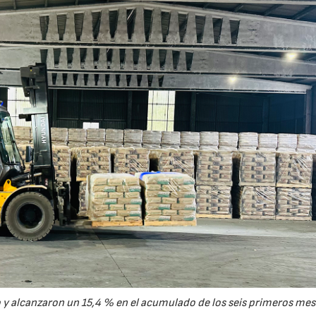
y alcanzaron un 15,4 % en el acumulado de los seis primeros mes