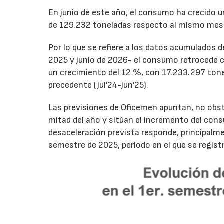
En junio de este año, el consumo ha crecido 
de 129.232 toneladas respecto al mismo mes
Por lo que se refiere a los datos acumulados 
2025 y junio de 2026- el consumo retrocede 
un crecimiento del 12 %, con 17.233.297 tone
precedente (jul’24-jun’25).
Las previsiones de Oficemen apuntan, no obs
mitad del año y sitúan el incremento del con
desaceleración prevista responde, principalme
semestre de 2025, período en el que se regis