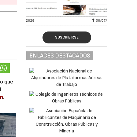
6
30/07/2026
SUSCRIBIRSE
ENLACES DESTACADOS
lo que
l
en
.