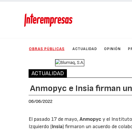
OBRAS PÚBLICAS
ACTUALIDAD
OPINIÓN
P
ACTUALIDAD
Anmopyc e Insia firman u
06/06/2022
El pasado 17 de mayo,
Anmopyc
y el Institut
Izquierdo (
Insia
) firmaron un acuerdo de colab