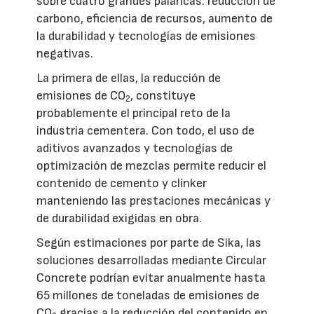
sobre cuatro grandes palancas: reducción de
carbono, eficiencia de recursos, aumento de
la durabilidad y tecnologías de emisiones
negativas.
La primera de ellas, la reducción de
emisiones de CO
, constituye
2
probablemente el principal reto de la
industria cementera. Con todo, el uso de
aditivos avanzados y tecnologías de
optimización de mezclas permite reducir el
contenido de cemento y clínker
manteniendo las prestaciones mecánicas y
de durabilidad exigidas en obra.
Según estimaciones por parte de Sika, las
soluciones desarrolladas mediante Circular
Concrete podrían evitar anualmente hasta
65 millones de toneladas de emisiones de
CO
gracias a la reducción del contenido en