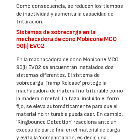
Como consecuencia, se reducen los tiempos
de inactividad y aumenta la capacidad de
trituración.
Sistemas de sobrecarga en la
machacadora de cono Mobicone MCO
90(i) EVO2
En la machacadora de cono Mobicone MCO
90(i) EVO2 se encuentran instalados dos
sistemas diferentes. El sistema de
sobrecarga 'Tramp Release' protege la
machacadora de material no triturable como
la madera o metal. La taza, incluido el forro
fijo, se eleva automáticamente para que el
material no triturable pueda caer. En cambio,
'Ringbounce Detection' reacciona ante un
exceso de parte fina en el material de carga
y evita la 'compactación', es decir, una