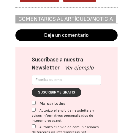
COMENTARIOS AL ARTÍCULO/NOTICIA
Deja un comentario
Suscríbase a nuestra
Newsletter -
Ver ejemplo
SUSCRIBIRME GRATIS
Marcar todos
Autorizo el envío de newsletters y
avisos informativos personalizados de
interempresas.net
Autorizo el envío de comunicaciones
de terceros vía interempresas.net