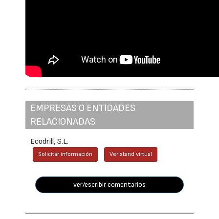
EMPRESAS O ENTIDADES
RELACIONADAS
Ecodrill, S.L.
Solicitar información
Ver stand virtual
ver/escribir comentarios