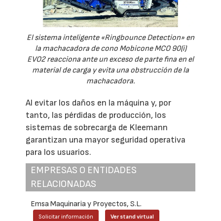
El sistema inteligente «Ringbounce Detection» en
la machacadora de cono Mobicone MCO 90(i)
EVO2 reacciona ante un exceso de parte fina en el
material de carga y evita una obstrucción de la
machacadora.
Al evitar los daños en la máquina y, por
tanto, las pérdidas de producción, los
sistemas de sobrecarga de Kleemann
garantizan una mayor seguridad operativa
para los usuarios.
EMPRESAS O ENTIDADES
RELACIONADAS
Emsa Maquinaria y Proyectos, S.L.
Solicitar información
Ver stand virtual