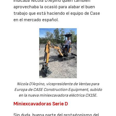
indicaba Nicola D'Arpino quien también
aprovechaba la ocasió para alabar el buen
trabajo que está haciendo el equipo de Case
en el mercado español.
Nicola D'Arpino, vicepresidente de Ventas para
Europa de CASE Construction Equipment, subido
en la nueva miniexcavadora eléctrica CX15E.
Miniexcavadoras Serie D
Sin duda, buena parte del protagonismo del