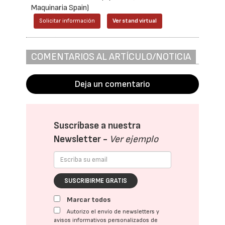
Maquinaria Spain)
Solicitar información
Ver stand virtual
COMENTARIOS AL ARTÍCULO/NOTICIA
Deja un comentario
Suscríbase a nuestra
Newsletter -
Ver ejemplo
SUSCRIBIRME GRATIS
Marcar todos
Autorizo el envío de newsletters y
avisos informativos personalizados de