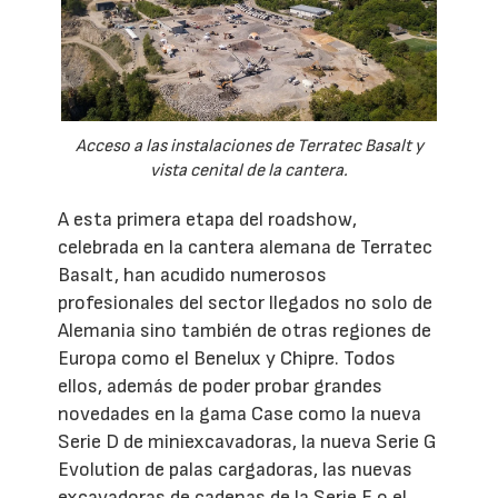
Acceso a las instalaciones de Terratec Basalt y
vista cenital de la cantera.
A esta primera etapa del roadshow,
celebrada en la cantera alemana de Terratec
Basalt, han acudido numerosos
profesionales del sector llegados no solo de
Alemania sino también de otras regiones de
Europa como el Benelux y Chipre. Todos
ellos, además de poder probar grandes
novedades en la gama Case como la nueva
Serie D de miniexcavadoras, la nueva Serie G
Evolution de palas cargadoras, las nuevas
excavadoras de cadenas de la Serie E o el