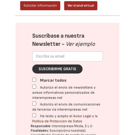
Solicitar información
Ver stand virtual
Suscríbase a nuestra
Newsletter -
Ver ejemplo
SUSCRIBIRME GRATIS
Marcar todos
Autorizo el envío de newsletters y
avisos informativos personalizados de
interempresas.net
Autorizo el envío de comunicaciones
de terceros vía interempresas.net
He leído y acepto el
Aviso Legal
y la
Política de Protección de Datos
Responsable:
Interempresas Media, S.L.U.
Finalidades:
Suscripción a nuestra(s)