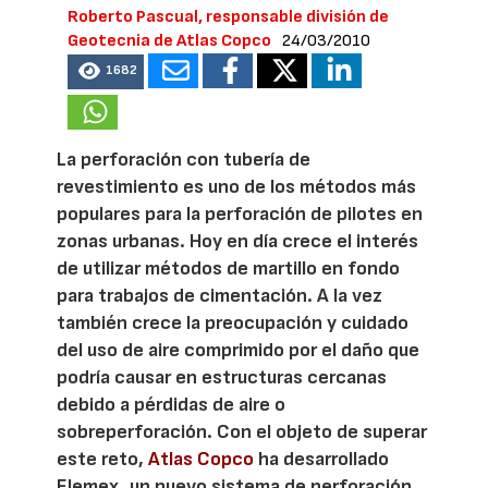
Roberto Pascual, responsable división de
Geotecnia de Atlas Copco
24/03/2010
1682
La perforación con tubería de
revestimiento es uno de los métodos más
populares para la perforación de pilotes en
zonas urbanas. Hoy en día crece el interés
de utilizar métodos de martillo en fondo
para trabajos de cimentación. A la vez
también crece la preocupación y cuidado
del uso de aire comprimido por el daño que
podría causar en estructuras cercanas
debido a pérdidas de aire o
sobreperforación. Con el objeto de superar
este reto,
Atlas Copco
ha desarrollado
Elemex, un nuevo sistema de perforación