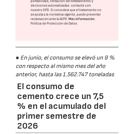
portabilidad, limitación del tratatamiento y
decisiones automatizadas:
contacte con
nuestro DPD
. Si considera que el tratamiento no
se ajusta a la normativa vigente, puede presentar
reclamación ante la
AEPD
.
Más información:
Política de Protección de Datos
● En junio, el consumo se elevó un 9 %
con respecto al mismo mes del año
anterior, hasta las 1.562.747 toneladas
El consumo de
cemento crece un 7,5
% en el acumulado del
primer semestre de
2026