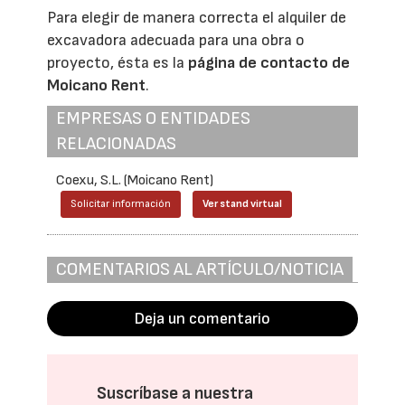
Para elegir de manera correcta el alquiler de
excavadora adecuada para una obra o
proyecto, ésta es la
página de contacto de
Moicano Rent
.
EMPRESAS O ENTIDADES
RELACIONADAS
Coexu, S.L. (Moicano Rent)
Solicitar información
Ver stand virtual
COMENTARIOS AL ARTÍCULO/NOTICIA
Deja un comentario
Suscríbase a nuestra