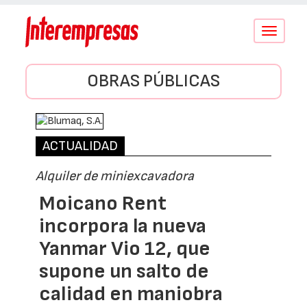
Conmutar
navegació
OBRAS PÚBLICAS
ACTUALIDAD
Alquiler de miniexcavadora
Moicano Rent
incorpora la nueva
Yanmar Vio 12, que
supone un salto de
calidad en maniobra