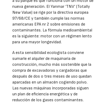
a su parque es que funciona con un motor de
nueva generación. El Yanmar ‘TNV’ (Totally
New Value) se rige por la directiva europea
97/68/CE y también cumple las normas
americanas EPA nr 2 sobre emisiones de
contaminantes. La fórmula medioambiental
es la siguiente: motor con un régimen lento
para una mayor longevidad.
A esta sensibilidad ecologista conviene
sumarle el alquiler de maquinaria de
construcción, mucho más sostenible que la
compra de excavadoras y cargadoras que
después de dos o tres meses de uso quedan
aparcadas en un almacén cogiendo polvo.
Las nuevas máquinas incorporadas siguen
un plan de eficiencia energética y de
reducción de los gases contaminantes.