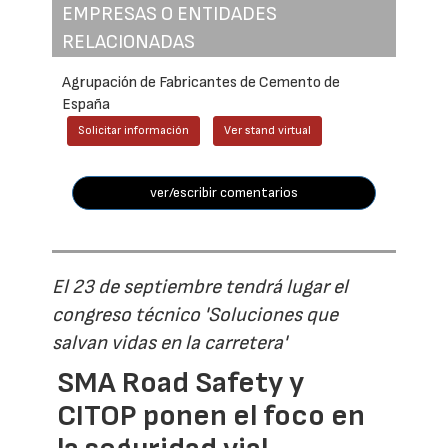
EMPRESAS O ENTIDADES
RELACIONADAS
Agrupación de Fabricantes de Cemento de
España
Solicitar información
Ver stand virtual
ver/escribir comentarios
El 23 de septiembre tendrá lugar el
congreso técnico 'Soluciones que
salvan vidas en la carretera'
SMA Road Safety y
CITOP ponen el foco en