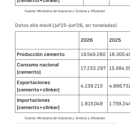
(cemento+clínker)
Fuente: Ministerio de Industria y Turismo y Oficemen.
Datos año móvil (jul'25-jun'26, en toneladas)
2026
2025
Producción cemento
19.540.280
18.305.4
Consumo nacional
17.233.297
15.384.5
(cemento)
Exportaciones
4.139.213
4.866.73
(cemento+clínker)
Importaciones
1.815.049
1.759.24
(cemento+clínker)
Fuente: Ministerio de Industria y Turismo y Oficemen.