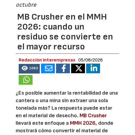
octubre
MB Crusher en el MMH
2026: cuando un
residuo se convierte en
el mayor recurso
Redacción Interempresas
05/08/2026
1083
¿Es posible aumentar la rentabilidad de una
cantera o una mina sin extraer una sola
tonelada más? La respuesta puede estar
en el material de desecho.
MB Crusher
llevará este enfoque a
MMH 2026
, donde
mostrará cómo convertir el material de