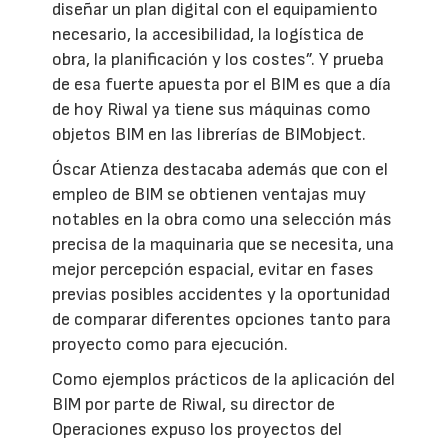
diseñar un plan digital con el equipamiento
necesario, la accesibilidad, la logística de
obra, la planificación y los costes”. Y prueba
de esa fuerte apuesta por el BIM es que a día
de hoy Riwal ya tiene sus máquinas como
objetos BIM en las librerías de BIMobject.
Óscar Atienza destacaba además que con el
empleo de BIM se obtienen ventajas muy
notables en la obra como una selección más
precisa de la maquinaria que se necesita, una
mejor percepción espacial, evitar en fases
previas posibles accidentes y la oportunidad
de comparar diferentes opciones tanto para
proyecto como para ejecución.
Como ejemplos prácticos de la aplicación del
BIM por parte de Riwal, su director de
Operaciones expuso los proyectos del