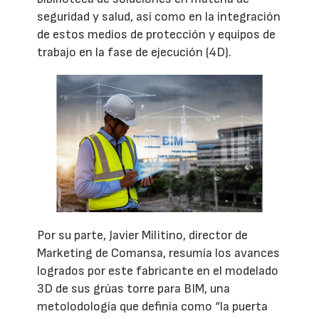
seguridad y salud, así como en la integración
de estos medios de protección y equipos de
trabajo en la fase de ejecución (4D).
Por su parte, Javier Militino, director de
Marketing de Comansa, resumía los avances
logrados por este fabricante en el modelado
3D de sus grúas torre para BIM, una
metolodología que definía como “la puerta