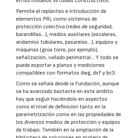
en los modelos virtuales constructivos.
Permite el replanteo e introducción de
elementos PRL como sistemas de
protección colectiva (redes de seguridad,
barandillas…), medios auxiliares (escaleras,
andamios tubulares, pasarelas…), equipos y
máquinas (grúa torre, por ejemplo),
señalización, vallado perimetral… Y todo se
puede exportar a planos y mediciones
compatibles con formatos dwg, dxf y bc3.
Como se señala desde la Fundación, aunque
se ha avanzado bastante en este ámbito
hay que seguir haciéndolo en aspectos
como el nivel de definición tanto en la
parametrización como en las propiedades de
los diversos medios de protección y equipos
de trabajo. También en la ampliación de la
bibilioteca de soluciones en materia de