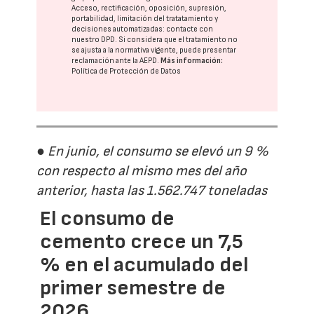
Acceso, rectificación, oposición, supresión,
portabilidad, limitación del tratatamiento y
decisiones automatizadas:
contacte con
nuestro DPD
. Si considera que el tratamiento no
se ajusta a la normativa vigente, puede presentar
reclamación ante la
AEPD
.
Más información:
Política de Protección de Datos
● En junio, el consumo se elevó un 9 %
con respecto al mismo mes del año
anterior, hasta las 1.562.747 toneladas
El consumo de
cemento crece un 7,5
% en el acumulado del
primer semestre de
2026