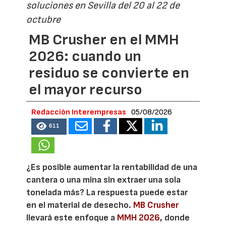
soluciones en Sevilla del 20 al 22 de
octubre
MB Crusher en el MMH
2026: cuando un
residuo se convierte en
el mayor recurso
Redacción Interempresas
05/08/2026
611
¿Es posible aumentar la rentabilidad de una
cantera o una mina sin extraer una sola
tonelada más? La respuesta puede estar
en el material de desecho.
MB Crusher
llevará este enfoque a
MMH 2026
, donde