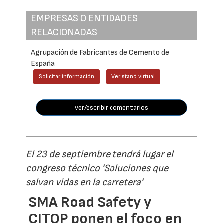
EMPRESAS O ENTIDADES
RELACIONADAS
Agrupación de Fabricantes de Cemento de
España
Solicitar información
Ver stand virtual
ver/escribir comentarios
El 23 de septiembre tendrá lugar el
congreso técnico 'Soluciones que
salvan vidas en la carretera'
SMA Road Safety y
CITOP ponen el foco en