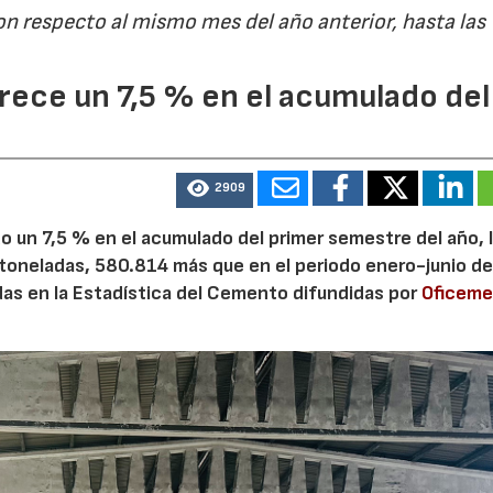
on respecto al mismo mes del año anterior, hasta las
ece un 7,5 % en el acumulado del
2909
 un 7,5 % en el acumulado del primer semestre del año, 
 toneladas, 580.814 más que en el periodo enero-junio de
adas en la Estadística del Cemento difundidas por
Oficem