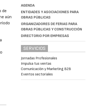
AGENDA
o de
ENTIDADES Y ASOCIACIONES PARA
ne aún
OBRAS PÚBLICAS
eríodo
ORGANIZADORES DE FERIAS PARA
OBRAS PÚBLICAS Y CONSTRUCCIÓN
DIRECTORIO POR EMPRESAS
da
SERVICIOS
do
Jornadas Profesionales
Impulsa tus ventas
Comunicación y Marketing B2B
Eventos sectoriales