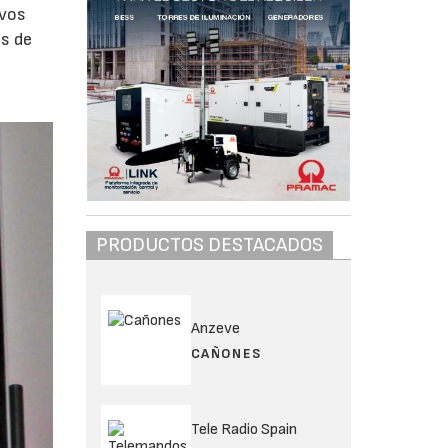
evos
os de
PRODUCTOS DESTACADOS
Anzeve
CAÑONES
Tele Radio Spain