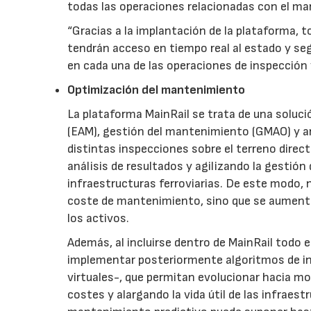
todas las operaciones relacionadas con el m
“Gracias a la implantación de la plataforma, 
tendrán acceso en tiempo real al estado y se
en cada una de las operaciones de inspección 
Optimización del mantenimiento
La plataforma MainRail se trata de una soluc
(EAM), gestión del mantenimiento (GMAO) y ana
distintas inspecciones sobre el terreno dire
análisis de resultados y agilizando la gestión
infraestructuras ferroviarias. De este modo, 
coste de mantenimiento, sino que se aumenta la
los activos.
Además, al incluirse dentro de MainRail todo 
implementar posteriormente algoritmos de inte
virtuales-, que permitan evolucionar hacia m
costes y alargando la vida útil de las infraes