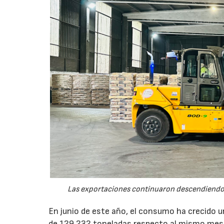
Las exportaciones continuaron descendiendo 
En junio de este año, el consumo ha crecido 
de 129.232 toneladas respecto al mismo mes