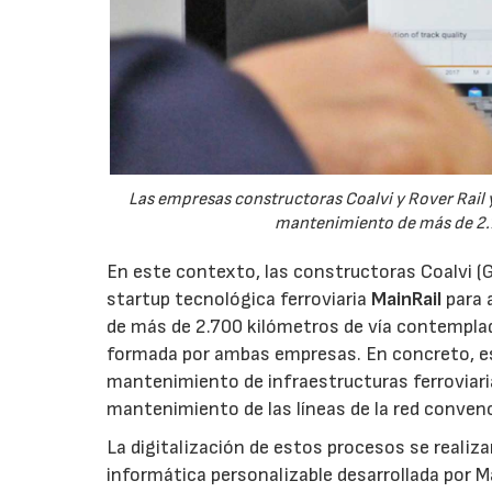
Las empresas constructoras Coalvi y Rover Rail y 
mantenimiento de más de 2.70
En este contexto, las constructoras Coalvi (G
startup tecnológica ferroviaria
MainRail
para 
de más de 2.700 kilómetros de vía contemplado
formada por ambas empresas. En concreto, es
mantenimiento de infraestructuras ferroviarias
mantenimiento de las líneas de la red conven
La digitalización de estos procesos se realiz
informática personalizable desarrollada por M