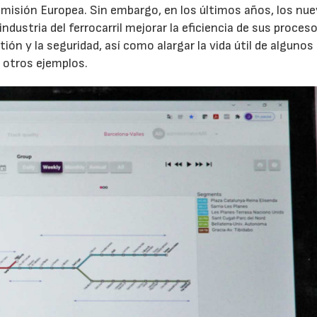
omisión Europea. Sin embargo, en los últimos años, los nu
dustria del ferrocarril mejorar la eficiencia de sus proces
ón y la seguridad, así como alargar la vida útil de algunos
e otros ejemplos.