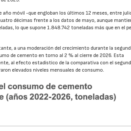
de año móvil -que engloban los últimos 12 meses, entre juli
cuatro décimas frente a los datos de mayo, aunque mantie
ladas, lo que supone 1.848.742 toneladas más que en el p
tante, a una moderación del crecimiento durante la segun
sumo de cemento en torno al 2 % al cierre de 2026. Esta
nte, al efecto estadístico de la comparativa con el segun
traron elevados niveles mensuales de consumo.