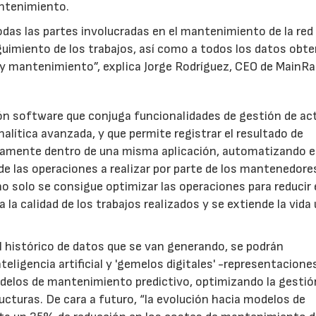
antenimiento.
todas las partes involucradas en el mantenimiento de la red
guimiento de los trabajos, así como a todos los datos obt
y mantenimiento”, explica Jorge Rodríguez, CEO de MainRai
ión software que conjuga funcionalidades de gestión de ac
lítica avanzada, y que permite registrar el resultado de
ctamente dentro de una misma aplicación, automatizando e
 de las operaciones a realizar por parte de los mantenedore
no solo se consigue optimizar las operaciones para reducir 
 calidad de los trabajos realizados y se extiende la vida ú
el histórico de datos que se van generando, se podrán
ligencia artificial y 'gemelos digitales' -representacione
odelos de mantenimiento predictivo, optimizando la gestió
tructuras. De cara a futuro, “la evolución hacia modelos de