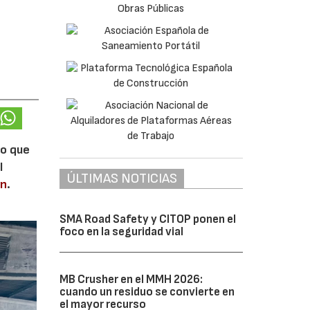
lo que
l
ÚLTIMAS NOTICIAS
en
.
SMA Road Safety y CITOP ponen el
foco en la seguridad vial
MB Crusher en el MMH 2026:
cuando un residuo se convierte en
el mayor recurso