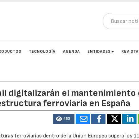
RODUCTOS
TECNOLOGÍA
AGENDA
ENTIDADES
REVIST
ail digitalizarán el mantenimiento
structura ferroviaria en España
453
turas ferroviarias dentro de la Unión Europea supera los 1