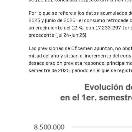
Por lo que se refiere a los datos acumulados 
2025 y junio de 2026- el consumo retrocede 
un crecimiento del 12 %, con 17.233.297 tone
precedente (jul’24-jun’25).
Las previsiones de Oficemen apuntan, no obs
mitad del año y sitúan el incremento del con
desaceleración prevista responde, principalme
semestre de 2025, período en el que se regis