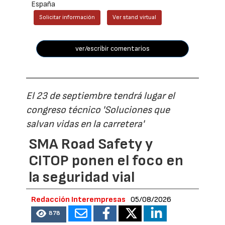
España
Solicitar información
Ver stand virtual
ver/escribir comentarios
El 23 de septiembre tendrá lugar el
congreso técnico 'Soluciones que
salvan vidas en la carretera'
SMA Road Safety y
CITOP ponen el foco en
la seguridad vial
Redacción Interempresas
05/08/2026
878