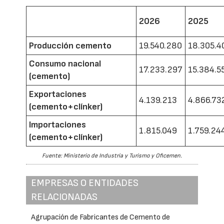
2026
2025
Producción cemento
19.540.280
18.305.4
Consumo nacional
17.233.297
15.384.5
(cemento)
Exportaciones
4.139.213
4.866.73
(cemento+clínker)
Importaciones
1.815.049
1.759.24
(cemento+clínker)
Fuente: Ministerio de Industria y Turismo y Oficemen.
EMPRESAS O ENTIDADES
RELACIONADAS
Agrupación de Fabricantes de Cemento de