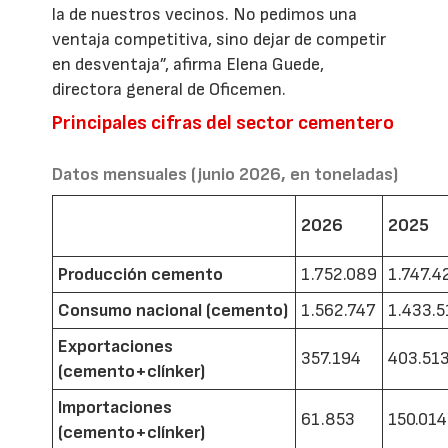
la de nuestros vecinos. No pedimos una
ventaja competitiva, sino dejar de competir
en desventaja”, afirma Elena Guede,
directora general de Oficemen.
Principales cifras del sector cementero
Datos mensuales (junio 2026, en toneladas)
2026
2025
Producción cemento
1.752.089
1.747.4
Consumo nacional (cemento)
1.562.747
1.433.5
Exportaciones
357.194
403.51
(cemento+clínker)
Importaciones
61.853
150.014
(cemento+clínker)