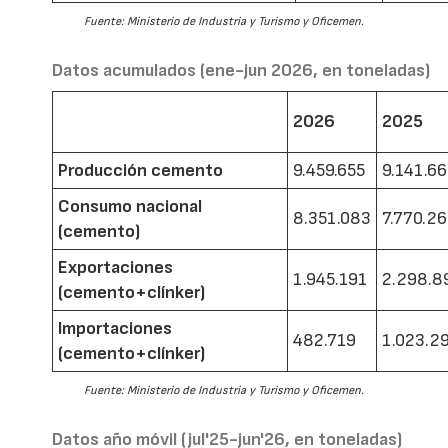
Fuente: Ministerio de Industria y Turismo y Oficemen.
Datos acumulados (ene-jun 2026, en toneladas)
2026
2025
Producción cemento
9.459.655
9.141.6
Consumo nacional
8.351.083
7.770.2
(cemento)
Exportaciones
1.945.191
2.298.8
(cemento+clínker)
Importaciones
482.719
1.023.2
(cemento+clínker)
Fuente: Ministerio de Industria y Turismo y Oficemen.
Datos año móvil (jul'25-jun'26, en toneladas)