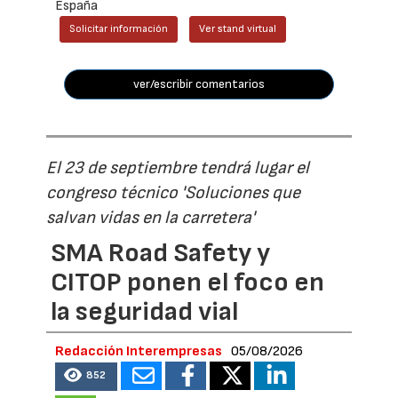
España
Solicitar información
Ver stand virtual
ver/escribir comentarios
El 23 de septiembre tendrá lugar el
congreso técnico 'Soluciones que
salvan vidas en la carretera'
SMA Road Safety y
CITOP ponen el foco en
la seguridad vial
Redacción Interempresas
05/08/2026
852