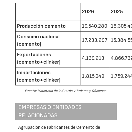
2026
2025
Producción cemento
19.540.280
18.305.4
Consumo nacional
17.233.297
15.384.5
(cemento)
Exportaciones
4.139.213
4.866.73
(cemento+clínker)
Importaciones
1.815.049
1.759.24
(cemento+clínker)
Fuente: Ministerio de Industria y Turismo y Oficemen.
EMPRESAS O ENTIDADES
RELACIONADAS
Agrupación de Fabricantes de Cemento de