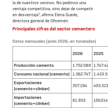
la de nuestros vecinos. No pedimos una
ventaja competitiva, sino dejar de competir
en desventaja”, afirma Elena Guede,
directora general de Oficemen.
Principales cifras del sector cementero
Datos mensuales (junio 2026, en toneladas)
2026
2025
Producción cemento
1.752.089
1.747.4
Consumo nacional (cemento)
1.562.747
1.433.5
Exportaciones
357.194
403.51
(cemento+clínker)
Importaciones
61.853
150.014
(cemento+clínker)