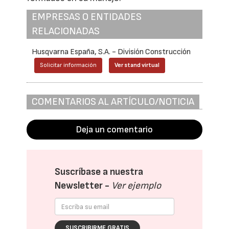
EMPRESAS O ENTIDADES
RELACIONADAS
Husqvarna España, S.A. - División Construcción
Solicitar información
Ver stand virtual
COMENTARIOS AL ARTÍCULO/NOTICIA
Deja un comentario
Suscríbase a nuestra
Newsletter -
Ver ejemplo
SUSCRIBIRME GRATIS