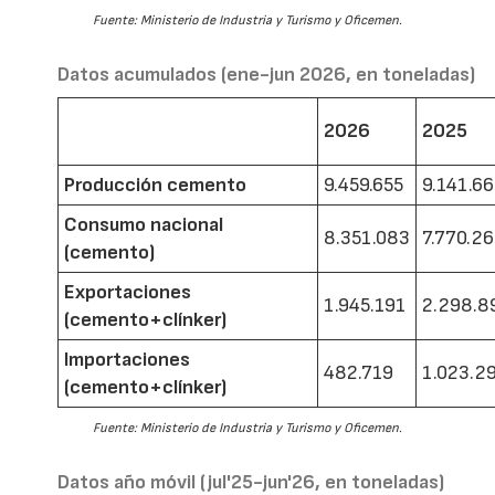
Fuente: Ministerio de Industria y Turismo y Oficemen.
Datos acumulados (ene-jun 2026, en toneladas)
2026
2025
Producción cemento
9.459.655
9.141.6
Consumo nacional
8.351.083
7.770.2
(cemento)
Exportaciones
1.945.191
2.298.8
(cemento+clínker)
Importaciones
482.719
1.023.2
(cemento+clínker)
Fuente: Ministerio de Industria y Turismo y Oficemen.
Datos año móvil (jul'25-jun'26, en toneladas)