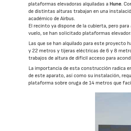
plataformas elevadoras alquiladas a
Hune
. Co
de distintas alturas trabajan en una instalaci
académico de Airbus.
El recinto ya dispone de la cubierta, pero para
vuelo, se han solicitado plataformas elevado
Las que se han alquilado para este proyecto h
y 22 metros y tijeras eléctricas de 6 y 8 met
trabajos de altura de difícil acceso para acondic
La importancia de esta construcción radica en
de este aparato, así como su instalación, requ
plataforma sobre oruga de 14 metros que facili