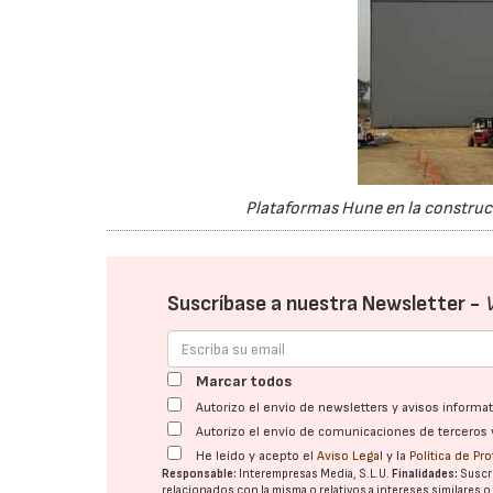
Plataformas Hune en la construcci
Suscríbase a nuestra Newsletter -
Marcar todos
Autorizo el envío de newsletters y avisos inform
Autorizo el envío de comunicaciones de terceros 
He leído y acepto el
Aviso Legal
y la
Política de Pr
Responsable:
Interempresas Media, S.L.U.
Finalidades:
Suscri
relacionados con la misma o relativos a intereses similares 