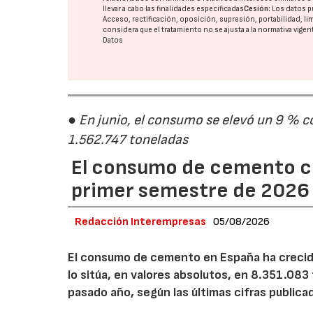
llevar a cabo las finalidades especificadas
Cesión:
Los datos p
Acceso, rectificación, oposición, supresión, portabilidad, l
considera que el tratamiento no se ajusta a la normativa vige
Datos
● En junio, el consumo se elevó un 9 % c
1.562.747 toneladas
El consumo de cemento cr
primer semestre de 2026
Redacción Interempresas
05/08/2026
El consumo de cemento en España ha crecido
lo sitúa, en valores absolutos, en 8.351.083
pasado año, según las últimas cifras public