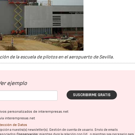
ón de la escuela de pilotos en el aeropuerto de Sevilla.
Ver ejemplo
SUSCRIBIRME GRATIS
ativos personalizados de interempresas.net
vía interempresas.net
otección de Datos
pción a nuestra(s) newsletter(s). Gestión de cuenta de usuario. Envío de emails
o asociados.
Conservación:
mientras dure la relación con Ud., o mientras sea necesario para