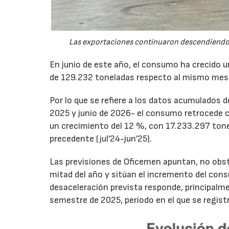
Las exportaciones continuaron descendiendo 
En junio de este año, el consumo ha crecido 
de 129.232 toneladas respecto al mismo mes
Por lo que se refiere a los datos acumulados 
2025 y junio de 2026- el consumo retrocede 
un crecimiento del 12 %, con 17.233.297 tone
precedente (jul’24-jun’25).
Las previsiones de Oficemen apuntan, no obs
mitad del año y sitúan el incremento del con
desaceleración prevista responde, principalme
semestre de 2025, período en el que se regis