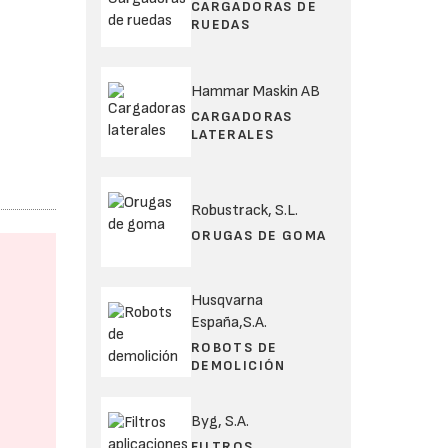
CARGADORAS DE
RUEDAS
Hammar Maskin AB
CARGADORAS
LATERALES
Robustrack, S.L.
ORUGAS DE GOMA
Husqvarna
España,S.A.
ROBOTS DE
DEMOLICIÓN
Byg, S.A.
FILTROS