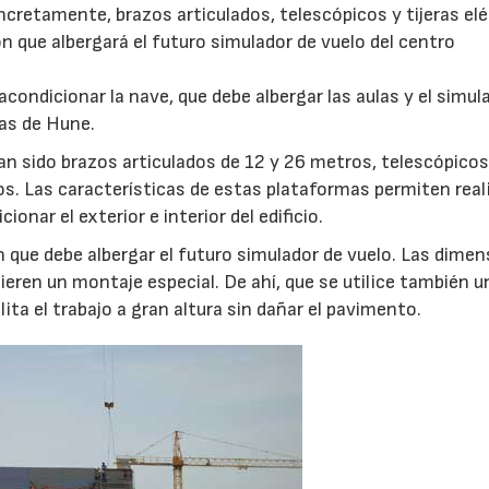
ncretamente, brazos articulados, telescópicos y tijeras elé
ón que albergará el futuro simulador de vuelo del centro
 acondicionar la nave, que debe albergar las aulas y el simul
ras de Hune.
an sido brazos articulados de 12 y 26 metros, telescópicos
ros. Las características de estas plataformas permiten real
ionar el exterior e interior del edificio.
 que debe albergar el futuro simulador de vuelo. Las dime
ieren un montaje especial. De ahí, que se utilice también u
ta el trabajo a gran altura sin dañar el pavimento.