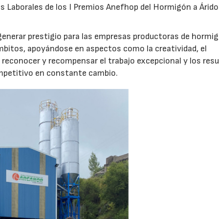
s Laborales de los I Premios Anefhop del Hormigón a Árido
enerar prestigio para las empresas productoras de hormig
ámbitos, apoyándose en aspectos como la creatividad, el
a reconocer y recompensar el trabajo excepcional y los res
mpetitivo en constante cambio.