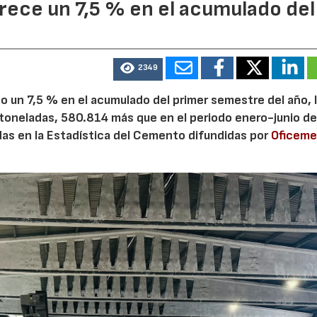
ece un 7,5 % en el acumulado del
2349
 un 7,5 % en el acumulado del primer semestre del año, 
 toneladas, 580.814 más que en el periodo enero-junio de
adas en la Estadística del Cemento difundidas por
Oficem