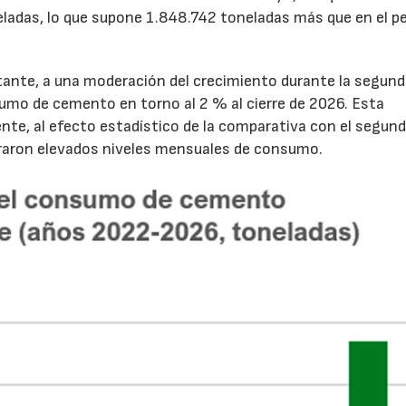
ladas, lo que supone 1.848.742 toneladas más que en el p
tante, a una moderación del crecimiento durante la segun
sumo de cemento en torno al 2 % al cierre de 2026. Esta
nte, al efecto estadístico de la comparativa con el segun
traron elevados niveles mensuales de consumo.