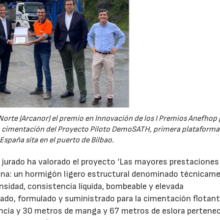
Norte (Arcanor) el premio en Innovación de los I Premios Anefhop 
la cimentación del Proyecto Piloto DemoSATH, primera plataforma
 España sita en el puerto de Bilbao.
l jurado ha valorado el proyecto ‘Las mayores prestaciones 
aína: un hormigón ligero estructural denominado técnicam
ensidad, consistencia líquida, bombeable y elevada
ado, formulado y suministrado para la cimentación flotant
ncia y 30 metros de manga y 67 metros de eslora pertene