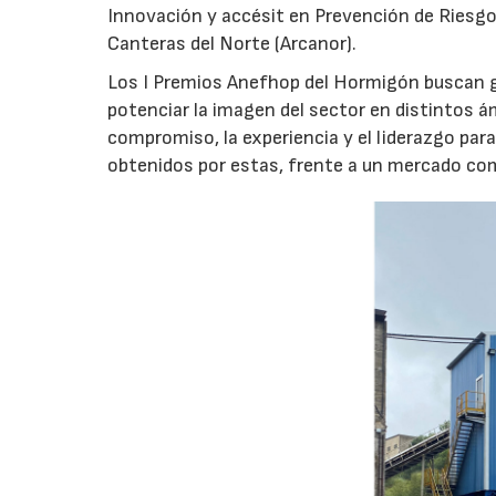
Innovación y accésit en Prevención de Riesgo
Canteras del Norte (Arcanor).
Los I Premios Anefhop del Hormigón buscan g
potenciar la imagen del sector en distintos 
compromiso, la experiencia y el liderazgo par
obtenidos por estas, frente a un mercado co