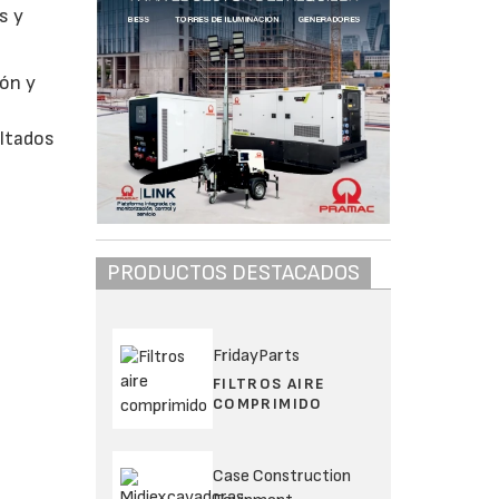
s y
ón y
ultados
PRODUCTOS DESTACADOS
FridayParts
FILTROS AIRE
COMPRIMIDO
Case Construction