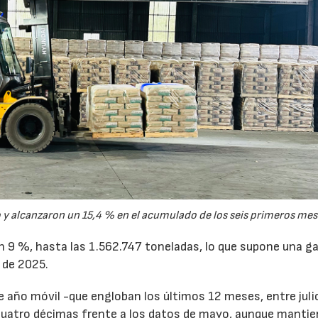
y alcanzaron un 15,4 % en el acumulado de los seis primeros mes
un 9 %, hasta las 1.562.747 toneladas, lo que supone una g
 de 2025.
de año móvil -que engloban los últimos 12 meses, entre juli
cuatro décimas frente a los datos de mayo, aunque mantie