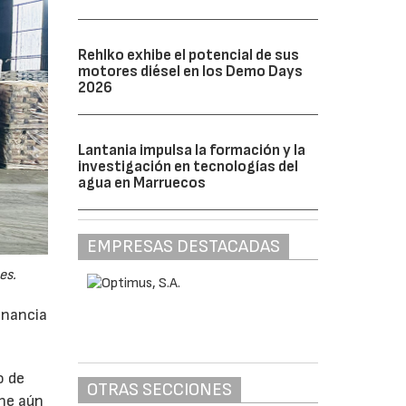
Rehlko exhibe el potencial de sus
motores diésel en los Demo Days
2026
Lantania impulsa la formación y la
investigación en tecnologías del
agua en Marruecos
EMPRESAS DESTACADAS
es.
anancia
o de
OTRAS SECCIONES
ne aún