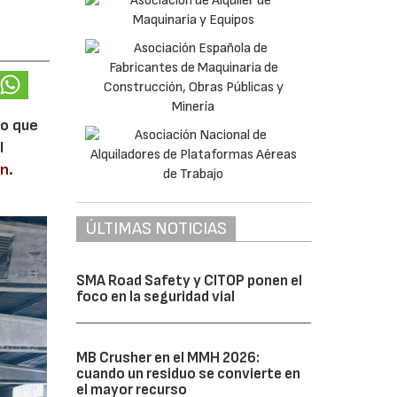
lo que
l
en
.
ÚLTIMAS NOTICIAS
SMA Road Safety y CITOP ponen el
foco en la seguridad vial
MB Crusher en el MMH 2026:
cuando un residuo se convierte en
el mayor recurso