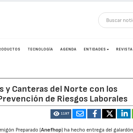
RODUCTOS
TECNOLOGÍA
AGENDA
ENTIDADES
REVIST
s y Canteras del Norte con los
 Prevención de Riesgos Laborales
1197
rmigón Preparado (
Anefhop
) ha hecho entrega del galardón