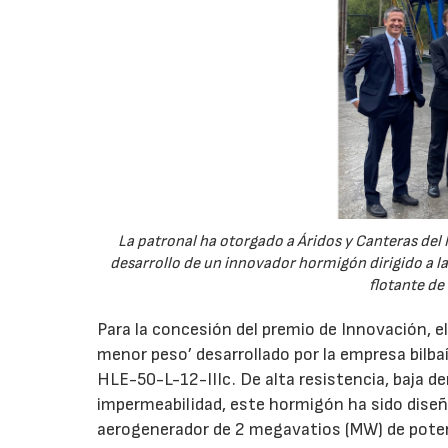
La patronal ha otorgado a Áridos y Canteras del 
desarrollo de un innovador hormigón dirigido a 
flotante de
Para la concesión del premio de Innovación, e
menor peso’ desarrollado por la empresa bilb
HLE-50-L-12-IIIc. De alta resistencia, baja d
impermeabilidad, este hormigón ha sido diseñ
aerogenerador de 2 megavatios (MW) de pote