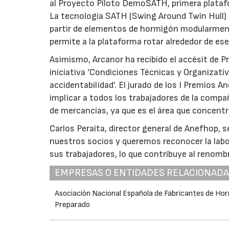
al Proyecto Piloto DemoSATH, primera platafor
La tecnología SATH (Swing Around Twin Hull) 
partir de elementos de hormigón modularment
permite a la plataforma rotar alrededor de ese 
Asimismo, Arcanor ha recibido el accésit de P
iniciativa ‘Condiciones Técnicas y Organizati
accidentabilidad’. El jurado de los I Premios
implicar a todos los trabajadores de la compa
de mercancías, ya que es el área que concentr
Carlos Peraita, director general de Anefhop,
nuestros socios y queremos reconocer la labo
sus trabajadores, lo que contribuye al renombr
EMPRESAS O ENTIDADES RELACIONAD
Asociación Nacional Española de Fabricantes de Ho
Preparado