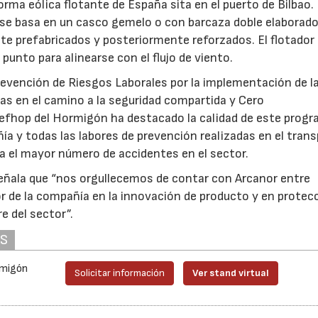
ma eólica flotante de España sita en el puerto de Bilbao.
se basa en un casco gemelo o con barcaza doble elaborado
e prefabricados y posteriormente reforzados. El flotador
punto para alinearse con el flujo de viento.
revención de Riesgos Laborales por la implementación de l
vas en el camino a la seguridad compartida y Cero
 Anefhop del Hormigón ha destacado la calidad de este progr
ñía y todas las labores de prevención realizadas en el tran
a el mayor número de accidentes en el sector.
 señala que “nos orgullecemos de contar con Arcanor entre
r de la compañía en la innovación de producto y en protec
e del sector”.
AS
rmigón
Solicitar información
Ver stand virtual