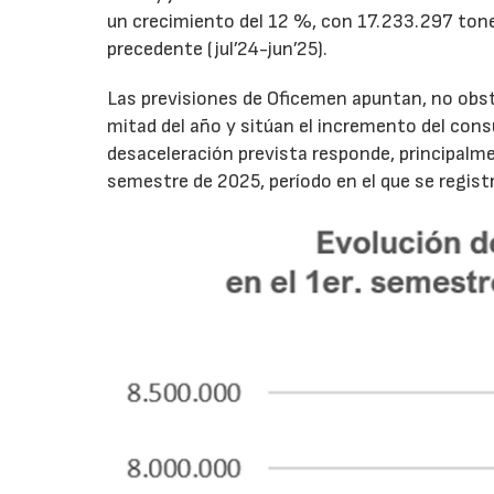
un crecimiento del 12 %, con 17.233.297 tone
precedente (jul’24-jun’25).
Las previsiones de Oficemen apuntan, no obs
mitad del año y sitúan el incremento del con
desaceleración prevista responde, principalme
semestre de 2025, período en el que se regis