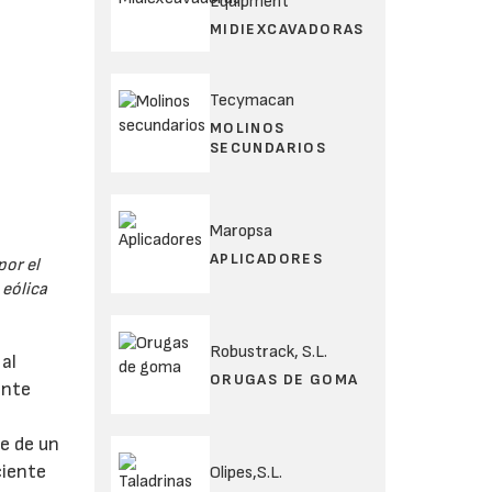
Equipment
MIDIEXCAVADORAS
Tecymacan
MOLINOS
SECUNDARIOS
Maropsa
APLICADORES
por el
 eólica
Robustrack, S.L.
al
ORUGAS DE GOMA
ente
e de un
ciente
Olipes,S.L.