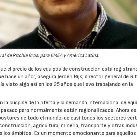
eral de Ritchie Bros. para EMEA y América Latina.
e el precio de los equipos de construcción está registran
 hace un año”, asegura Jeroen Rijk, director general de Ri
a visto algo así en los 25 años que llevo trabajando en la
n la cúspide de la oferta y la demanda internacional de equ
 pasado pero normalmente están regionalizados. Ahora es
postores de todo el mundo, de casi todos los sectores vert
construcción, agricultura, minería, transporte y otras indus
os los ámbitos. Es un momento emocionante para aquellos