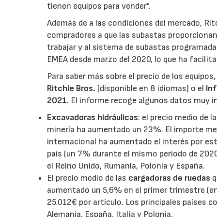
tienen equipos para vender".
Además de a las condiciones del mercado, Ritc
compradores a que las subastas proporcionan 
trabajar y al sistema de subastas programadas
EMEA desde marzo del 2020, lo que ha facilita
Para saber más sobre el precio de los equipos,
Ritchie Bros.
(disponible en 8 idiomas) o el
In
2021
. El informe recoge algunos datos muy 
Excavadoras hidráulicas
: el precio medio de l
minería ha aumentado un 23%. El importe med
internacional ha aumentado el interés por es
país (un 7% durante el mismo período de 2020)
el Reino Unido, Rumanía, Polonia y España.
El precio medio de las
cargadoras de ruedas
q
aumentado un 5,6% en el primer trimestre (en
25.012€ por artículo. Los principales países 
Alemania, España, Italia y Polonia.