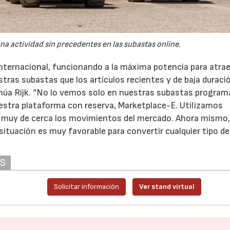
na actividad sin precedentes en las subastas online.
nternacional, funcionando a la máxima potencia para atrae
ras subastas que los artículos recientes y de baja duraci
tinúa Rijk. “No lo vemos solo en nuestras subastas progra
uestra plataforma con reserva, Marketplace-E. Utilizamos
 muy de cerca los movimientos del mercado. Ahora mismo
situación es muy favorable para convertir cualquier tipo de
AS
Solicitar información
Ver stand virtual