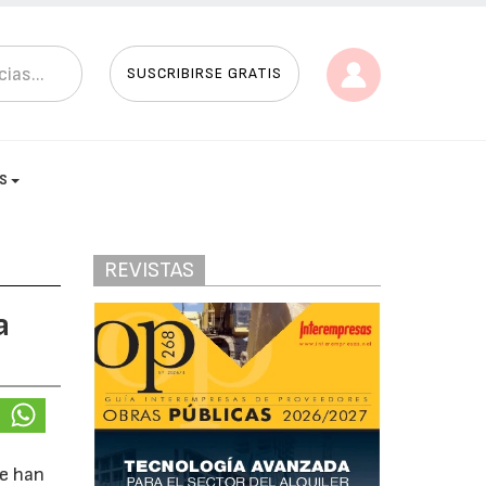
SUSCRIBIRSE GRATIS
AS
REVISTAS
a
ve han