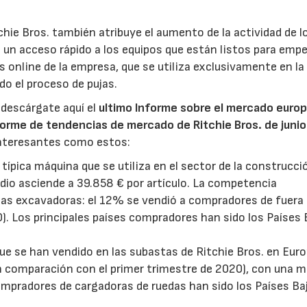
hie Bros. también atribuye el aumento de la actividad de l
un acceso rápido a los equipos que están listos para empe
 online de la empresa, que se utiliza exclusivamente en la
do el proceso de pujas.
 descárgate aquí el
ultimo Informe sobre el mercado euro
forme de tendencias de mercado de Ritchie Bros. de junio
interesantes como estos:
a típica máquina que se utiliza en el sector de la construcci
io asciende a 39.858 € por artículo. La competencia
tas excavadoras: el 12% se vendió a compradores de fuera 
. Los principales países compradores han sido los Países 
ue se han vendido en las subastas de Ritchie Bros. en Eur
 comparación con el primer trimestre de 2020), con una m
compradores de cargadoras de ruedas han sido los Países Ba