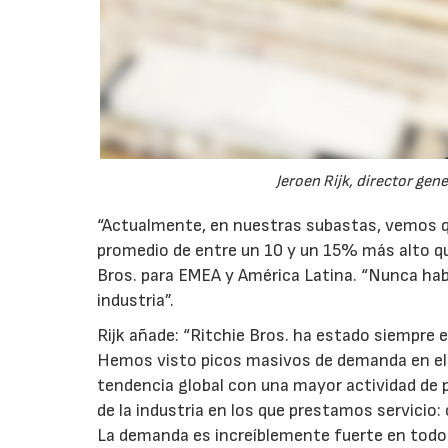
Jeroen Rijk, director gen
“Actualmente, en nuestras subastas, vemos qu
promedio de entre un 10 y un 15% más alto que
Bros. para EMEA y América Latina. “Nunca habí
industria”.
Rijk añade: “Ritchie Bros. ha estado siempre e
Hemos visto picos masivos de demanda en el
tendencia global con una mayor actividad de 
de la industria en los que prestamos servicio: 
La demanda es increíblemente fuerte en tod