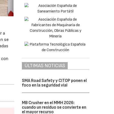
r a
ón se
madas
, con
ÚLTIMAS NOTICIAS
SMA Road Safety y CITOP ponen el
foco en la seguridad vial
MB Crusher en el MMH 2026:
cuando un residuo se convierte en
el mayor recurso