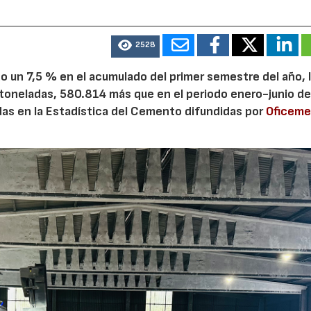
2528
 un 7,5 % en el acumulado del primer semestre del año, 
 toneladas, 580.814 más que en el periodo enero-junio de
adas en la Estadística del Cemento difundidas por
Oficem