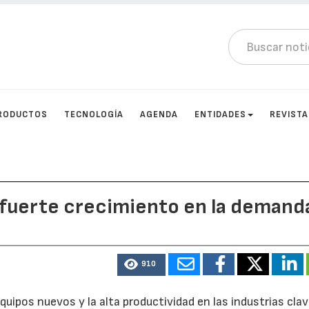
RODUCTOS
TECNOLOGÍA
AGENDA
ENTIDADES
REVIST
n fuerte crecimiento en la demand
910
equipos nuevos y la alta productividad en las industrias cla