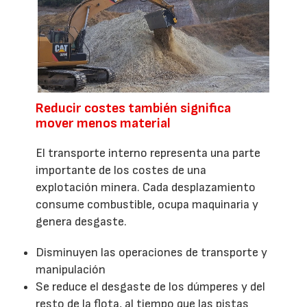
Reducir costes también significa
mover menos material
El transporte interno representa una parte
importante de los costes de una
explotación minera. Cada desplazamiento
consume combustible, ocupa maquinaria y
genera desgaste.
Disminuyen las operaciones de transporte y
manipulación
Se reduce el desgaste de los dúmperes y del
resto de la flota, al tiempo que las pistas