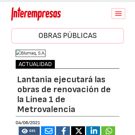
Conmutar
navegació
OBRAS PÚBLICAS
ACTUALIDAD
Lantania ejecutará las
obras de renovación de
la Línea 1 de
Metrovalencia
04/06/2021
695