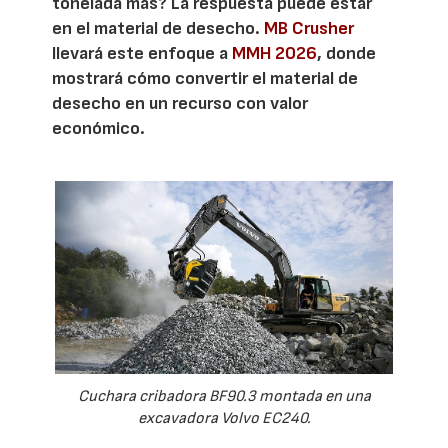
tonelada más? La respuesta puede estar
en el material de desecho.
MB Crusher
llevará este enfoque a
MMH 2026
, donde
mostrará cómo convertir el material de
desecho en un recurso con valor
económico.
Cuchara cribadora BF90.3 montada en una
excavadora Volvo EC240.