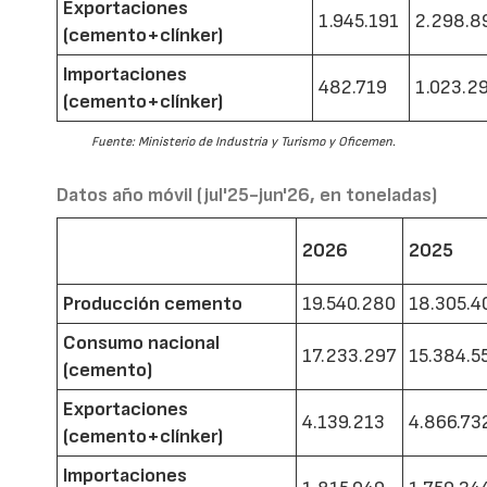
Exportaciones
1.945.191
2.298.8
(cemento+clínker)
Importaciones
482.719
1.023.2
(cemento+clínker)
Fuente: Ministerio de Industria y Turismo y Oficemen.
Datos año móvil (jul'25-jun'26, en toneladas)
2026
2025
Producción cemento
19.540.280
18.305.4
Consumo nacional
17.233.297
15.384.5
(cemento)
Exportaciones
4.139.213
4.866.73
(cemento+clínker)
Importaciones