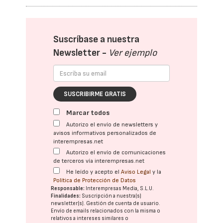
Suscríbase a nuestra
Newsletter -
Ver ejemplo
SUSCRIBIRME GRATIS
Marcar todos
Autorizo el envío de newsletters y
avisos informativos personalizados de
interempresas.net
Autorizo el envío de comunicaciones
de terceros vía interempresas.net
He leído y acepto el
Aviso Legal
y la
Política de Protección de Datos
Responsable:
Interempresas Media, S.L.U.
Finalidades:
Suscripción a nuestra(s)
newsletter(s). Gestión de cuenta de usuario.
Envío de emails relacionados con la misma o
relativos a intereses similares o