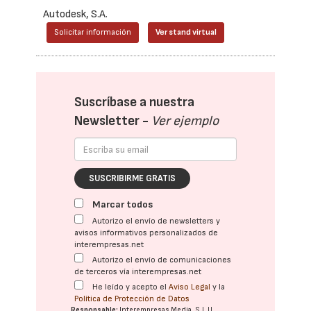
Autodesk, S.A.
Solicitar información
Ver stand virtual
Suscríbase a nuestra
Newsletter -
Ver ejemplo
SUSCRIBIRME GRATIS
Marcar todos
Autorizo el envío de newsletters y
avisos informativos personalizados de
interempresas.net
Autorizo el envío de comunicaciones
de terceros vía interempresas.net
He leído y acepto el
Aviso Legal
y la
Política de Protección de Datos
Responsable:
Interempresas Media, S.L.U.