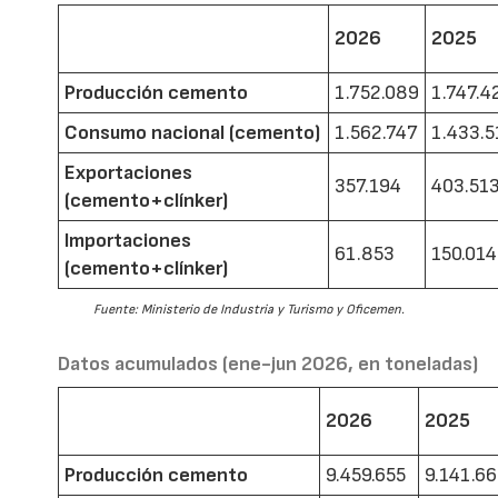
2026
2025
Producción cemento
1.752.089
1.747.4
Consumo nacional (cemento)
1.562.747
1.433.5
Exportaciones
357.194
403.51
(cemento+clínker)
Importaciones
61.853
150.014
(cemento+clínker)
Fuente: Ministerio de Industria y Turismo y Oficemen.
Datos acumulados (ene-jun 2026, en toneladas)
2026
2025
Producción cemento
9.459.655
9.141.6