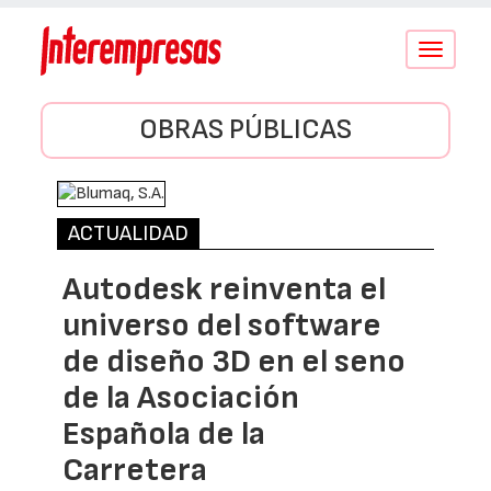
Conmutar
navegació
OBRAS PÚBLICAS
ACTUALIDAD
Autodesk reinventa el
universo del software
de diseño 3D en el seno
de la Asociación
Española de la
Carretera