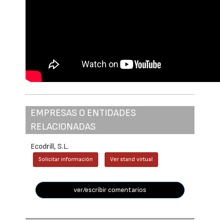
EMPRESAS O ENTIDADES
RELACIONADAS
Ecodrill, S.L.
Solicitar información
Ver stand virtual
ver/escribir comentarios