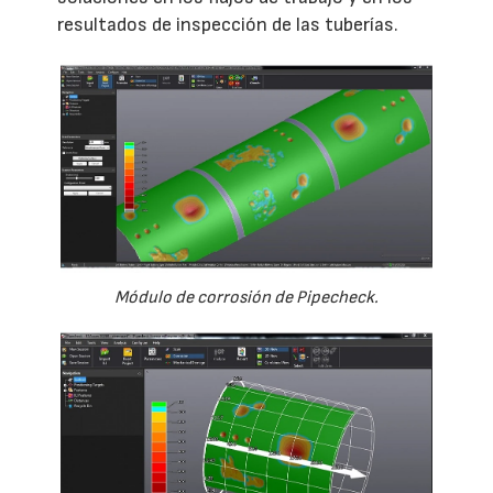
resultados de inspección de las tuberías.
Módulo de corrosión de Pipecheck.