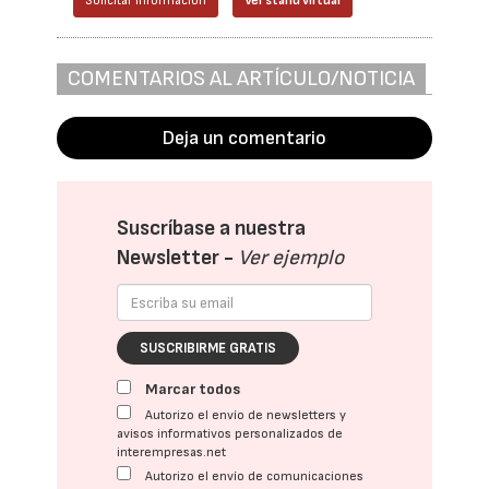
Solicitar información
Ver stand virtual
COMENTARIOS AL ARTÍCULO/NOTICIA
Deja un comentario
Suscríbase a nuestra
Newsletter -
Ver ejemplo
SUSCRIBIRME GRATIS
Marcar todos
Autorizo el envío de newsletters y
avisos informativos personalizados de
interempresas.net
Autorizo el envío de comunicaciones