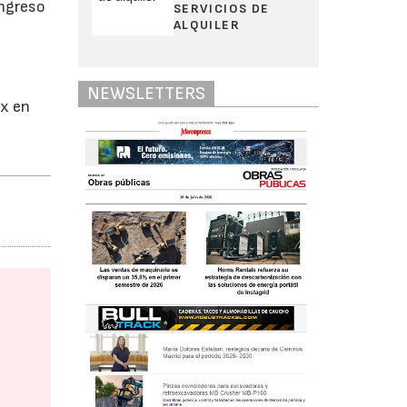
ongreso
SERVICIOS DE
ALQUILER
NEWSLETTERS
ex en