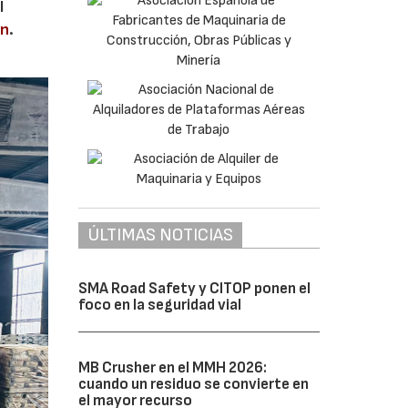
l
en
.
ÚLTIMAS NOTICIAS
SMA Road Safety y CITOP ponen el
foco en la seguridad vial
MB Crusher en el MMH 2026:
cuando un residuo se convierte en
el mayor recurso