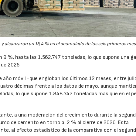
y alcanzaron un 15,4 % en el acumulado de los seis primeros mes
un 9 %, hasta las 1.562.747 toneladas, lo que supone una g
 de 2025.
de año móvil -que engloban los últimos 12 meses, entre juli
cuatro décimas frente a los datos de mayo, aunque mantie
ladas, lo que supone 1.848.742 toneladas más que en el p
tante, a una moderación del crecimiento durante la segun
sumo de cemento en torno al 2 % al cierre de 2026. Esta
nte, al efecto estadístico de la comparativa con el segun