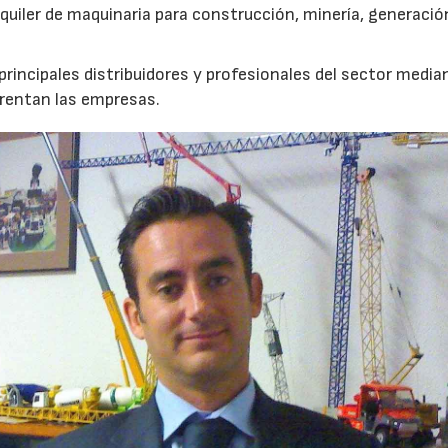
lquiler de maquinaria para construcción, minería, generació
incipales distribuidores y profesionales del sector median
frentan las empresas.