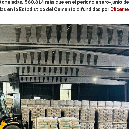
 toneladas, 580.814 más que en el periodo enero-junio de
adas en la Estadística del Cemento difundidas por
Oficem