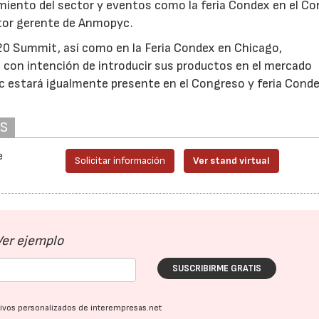
imiento del sector y eventos como la feria Condex en el C
ector gerente de Anmopyc.
0 Summit, así como en la Feria Condex en Chicago,
 con intención de introducir sus productos en el mercado
c estará igualmente presente en el Congreso y feria Cond
AS
e
Solicitar información
Ver stand virtual
Ver ejemplo
SUSCRIBIRME GRATIS
ativos personalizados de interempresas.net