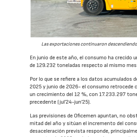
Las exportaciones continuaron descendiendo 
En junio de este año, el consumo ha crecido 
de 129.232 toneladas respecto al mismo mes
Por lo que se refiere a los datos acumulados 
2025 y junio de 2026- el consumo retrocede 
un crecimiento del 12 %, con 17.233.297 tone
precedente (jul’24-jun’25).
Las previsiones de Oficemen apuntan, no obs
mitad del año y sitúan el incremento del con
desaceleración prevista responde, principalme