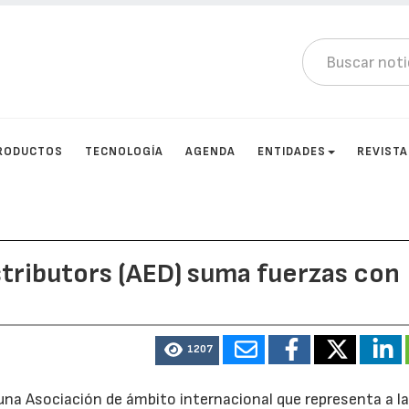
RODUCTOS
TECNOLOGÍA
AGENDA
ENTIDADES
REVIST
tributors (AED) suma fuerzas con
1207
 una Asociación de ámbito internacional que representa a l