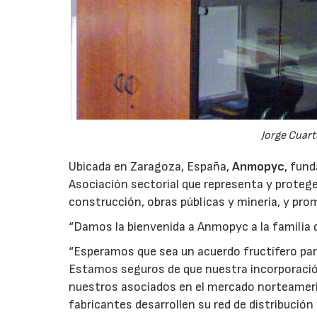
Jorge Cuart
Ubicada en Zaragoza, España,
Anmopyc
, fun
Asociación sectorial que representa y protege
construcción, obras públicas y minería, y pr
“Damos la bienvenida a Anmopyc a la familia de
“Esperamos que sea un acuerdo fructífero para
Estamos seguros de que nuestra incorporación
nuestros asociados en el mercado norteameri
fabricantes desarrollen su red de distribució