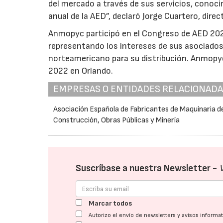
del mercado a través de sus servicios, conoc
anual de la AED”, declaró Jorge Cuartero, dir
Anmopyc participó en el Congreso de AED 202
representando los intereses de sus asociados
norteamericano para su distribución. Anmopy
2022 en Orlando.
EMPRESAS O ENTIDADES RELACIONAD
Asociación Española de Fabricantes de Maquinaria d
Construcción, Obras Públicas y Minería
Suscríbase a nuestra Newsletter -
Marcar todos
Autorizo el envío de newsletters y avisos inform