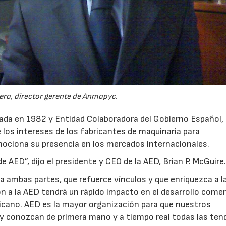
ero, director gerente de Anmopyc.
dada en 1982 y Entidad Colaboradora del Gobierno Español, 
 los intereses de los fabricantes de maquinaria para
omociona su presencia en los mercados internacionales.
 AED”, dijo el presidente y CEO de la AED, Brian P. McGuire
 ambas partes, que refuerce vínculos y que enriquezca a l
 a la AED tendrá un rápido impacto en el desarrollo comer
cano. AED es la mayor organización para que nuestros
n y conozcan de primera mano y a tiempo real todas las ten