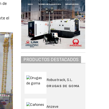
n de
te el
PRODUCTOS DESTACADOS
Robustrack, S.L.
ORUGAS DE GOMA
Anzeve