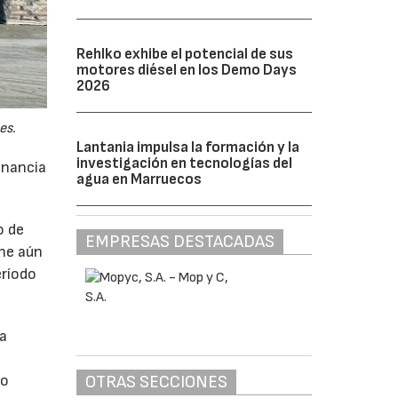
Rehlko exhibe el potencial de sus
motores diésel en los Demo Days
2026
es.
Lantania impulsa la formación y la
investigación en tecnologías del
anancia
agua en Marruecos
o de
EMPRESAS DESTACADAS
ne aún
eríodo
da
OTRAS SECCIONES
do