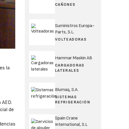
CAÑONES
Suministros Europa-
Parts, S.L.
VOLTEADORAS
Hammar Maskin AB
CARGADORAS
es la
LATERALES
Blumaq, S.A.
.
SISTEMAS
a AED.
REFRIGERACIÓN
cial de
Spain Crane
dencias
International, S.L