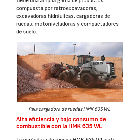
tiene una amplia gama de productos
compuesta por retroexcavadoras,
excavadoras hidráulicas, cargadoras de
ruedas, motoniveladoras y compactadores
de suelo.
Pala cargadora de ruedas HMK 635 WL.
Alta eficiencia y bajo consumo de
combustible con la HMK 635 WL
La cargadora de ruedas HMK 635 WL está