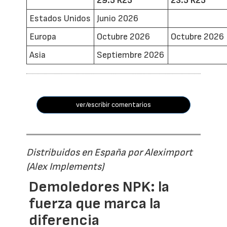
29.5 R25
23.5 R25
Estados Unidos
Junio 2026
Europa
Octubre 2026
Octubre 2026
Asia
Septiembre 2026
ver/escribir comentarios
Distribuidos en España por Aleximport
(Alex Implements)
Demoledores NPK: la
fuerza que marca la
diferencia