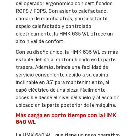
del operador ergonómica con certificados
ROPS / FOPS. Con asiento calefactado,
cámara de marcha atrás, pantalla táctil,
espejo calefactado y controlado
eléctricamente, la HMK 635 WL ofrece un
alto nivel de confort.
Con su diseño único, la HMK 635 WL es más
estable debido al motor ubicado en la parte
trasera. Además, brinda una facilidad de
servicio conveniente debido a su cabina
inclinable en 35˚ para mantenimiento, al
capó eléctrico de una pieza fácilmente
accesible desde el nivel del suelo y al escalón
ubicado en la parte posterior de la máquina.
Más carga en corto tiempo con la HMK
640 WL
La HMK 640 WL, que tiene un peso operativo