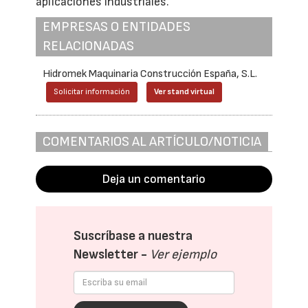
aplicaciones industriales.
EMPRESAS O ENTIDADES
RELACIONADAS
Hidromek Maquinaria Construcción España, S.L.
Solicitar información
Ver stand virtual
COMENTARIOS AL ARTÍCULO/NOTICIA
Deja un comentario
Suscríbase a nuestra
Newsletter -
Ver ejemplo