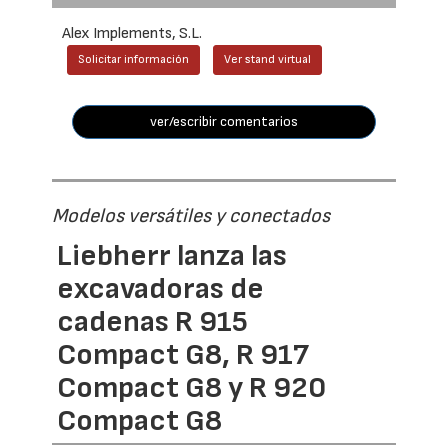
Alex Implements, S.L.
Solicitar información
Ver stand virtual
ver/escribir comentarios
Modelos versátiles y conectados
Liebherr lanza las
excavadoras de
cadenas R 915
Compact G8, R 917
Compact G8 y R 920
Compact G8