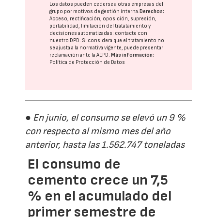
Los datos pueden cederse a otras
empresas del
grupo
por motivos de gestión interna.
Derechos:
Acceso, rectificación, oposición, supresión,
portabilidad, limitación del tratatamiento y
decisiones automatizadas:
contacte con
nuestro DPD
. Si considera que el tratamiento no
se ajusta a la normativa vigente, puede presentar
reclamación ante la
AEPD
.
Más información:
Política de Protección de Datos
● En junio, el consumo se elevó un 9 %
con respecto al mismo mes del año
anterior, hasta las 1.562.747 toneladas
El consumo de
cemento crece un 7,5
% en el acumulado del
primer semestre de