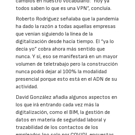
cambios en nuestro vocabulario: ”hoy ya
todos saben lo que es una VPN”, concluía.
Roberto Rodríguez señalaba que la pandemia
ha dado la razón a todas aquellas empresas
que venían siguiendo la línea de la
digitalización desde hacía tiempo. El “ya lo
decía yo” cobra ahora más sentido que
nunca. Y sí, eso se manifestará en un mayor
volumen de teletrabajo pero la construcción
nunca podrá dejar al 100% la modalidad
presencial porque esto está en el ADN de su
actividad.
David González añadía algunos aspectos en
los que irá entrando cada vez más la
digitalización, como el BIM, la gestión de
datos en materia de seguridad laboral y
trazabilidad de los contactos de los
empleados (no solo por COVID), encuestas