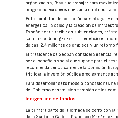
organización, “hay que trabajar para maximiz
programas europeos que van a contribuir a an
Estos ámbitos de actuación son el agua y el m
energética, la salud y la creación de infraest
España podría recibir en subvenciones, prést
campos podrían generar un beneficio económic
de casi 2,4 millones de empleos y un retorno f
El presidente de Seopan considera esencial re
por el beneficio social que supone para el des
recomienda periódicamente la Comisión Europe
triplicar la inversión pública precisamente at
Para desarrollar este modelo concesional, ha 
del Gobierno central sino también de las co
Indigestión de fondos
La primera parte de la jornada se cerró con la
de la Xunta de Galicia, Francisco Menéndez, q