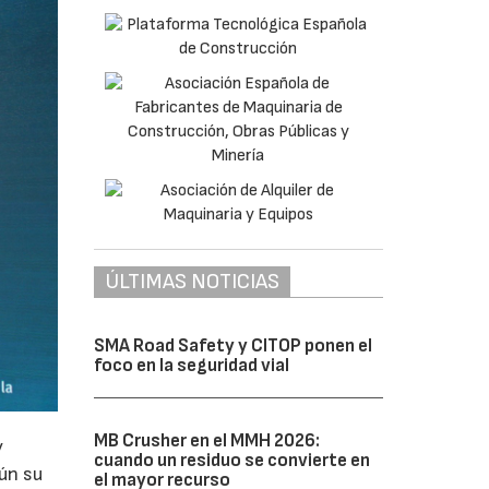
ÚLTIMAS NOTICIAS
SMA Road Safety y CITOP ponen el
foco en la seguridad vial
MB Crusher en el MMH 2026:
y
cuando un residuo se convierte en
gún su
el mayor recurso