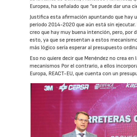
Europea, ha señalado que “se puede dar una ci
Justifica esta afirmación apuntando que hay 
período 2014-2020 que aún está sin ejecutar. 
creo que hay muy buena intención, pero, por 
esto, ya que se presentan a estos mecanismo
más lógico sería esperar al presupuesto ordin
Eso no quiere decir que Menéndez no crea en la
mecanismos Por el contrario, a ellos incorpora
Europa, REACT-EU, que cuenta con un presupue