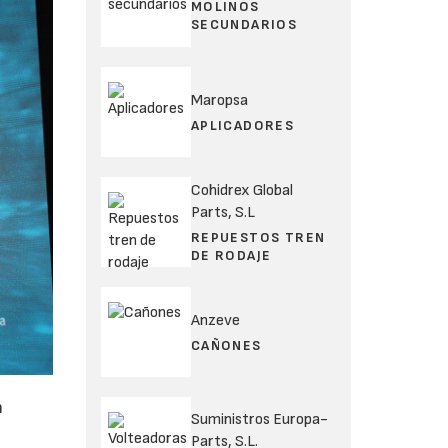
MOLINOS
SECUNDARIOS
Maropsa
APLICADORES
Cohidrex Global
Parts, S.L
REPUESTOS TREN
DE RODAJE
Anzeve
CAÑONES
n
Suministros Europa-
Parts, S.L.