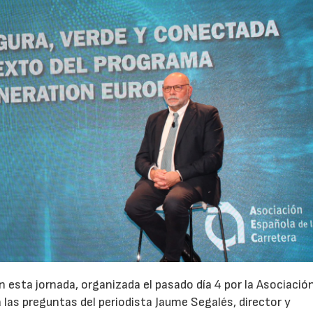
n esta jornada, organizada el pasado día 4 por la Asociació
 las preguntas del periodista Jaume Segalés, director y