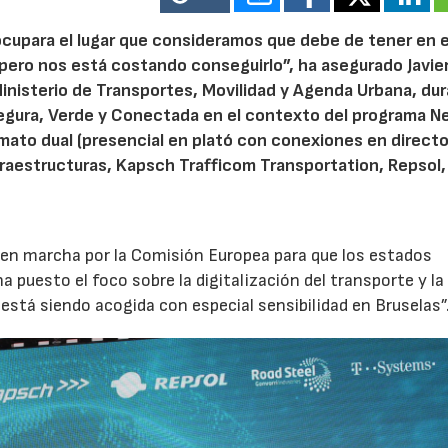
ocupara el lugar que consideramos que debe de tener en e
ero nos está costando conseguirlo”, ha asegurado Javie
Ministerio de Transportes, Movilidad y Agenda Urbana, du
 Segura, Verde y Conectada en el contexto del programa N
mato dual (presencial en plató con conexiones en directo
fraestructuras, Kapsch Trafficom Transportation, Repsol
o en marcha por la Comisión Europea para que los estados
a puesto el foco sobre la digitalización del transporte y la
 está siendo acogida con especial sensibilidad en Bruselas”