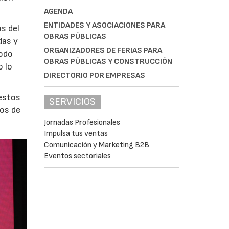
AGENDA
ENTIDADES Y ASOCIACIONES PARA
s del
OBRAS PÚBLICAS
das y
ORGANIZADORES DE FERIAS PARA
todo
OBRAS PÚBLICAS Y CONSTRUCCIÓN
 lo
DIRECTORIO POR EMPRESAS
 estos
SERVICIOS
ios de
Jornadas Profesionales
Impulsa tus ventas
Comunicación y Marketing B2B
Eventos sectoriales