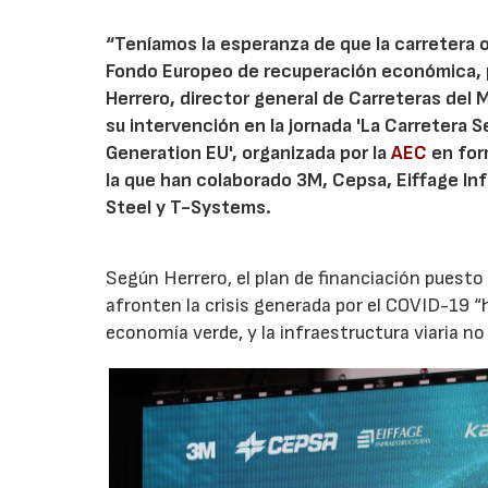
“Teníamos la esperanza de que la carretera 
Fondo Europeo de recuperación económica, p
Herrero, director general de Carreteras del 
su intervención en la jornada 'La Carretera
Generation EU', organizada por la
AEC
en for
la que han colaborado 3M, Cepsa, Eiffage In
Steel y T-Systems.
Según Herrero, el plan de financiación puest
afronten la crisis generada por el COVID-19 “h
economía verde, y la infraestructura viaria no