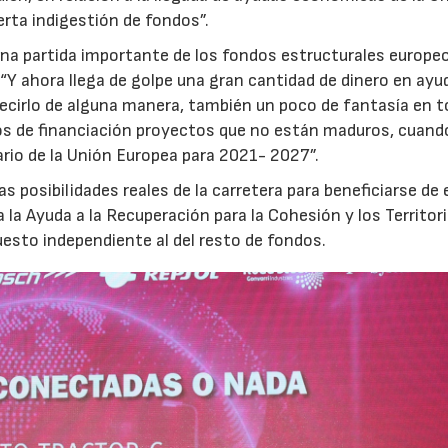
erta indigestión de fondos”.
una partida importante de los fondos estructurales europeo
“Y ahora llega de golpe una gran cantidad de dinero en ayu
decirlo de alguna manera, también un poco de fantasía en 
s de financiación proyectos que no están maduros, cuando
ario de la Unión Europea para 2021- 2027”.
s posibilidades reales de la carretera para beneficiarse de
 la Ayuda a la Recuperación para la Cohesión y los Territor
sto independiente al del resto de fondos.