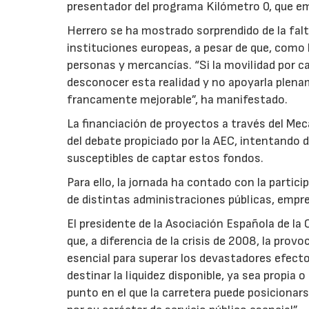
presentador del programa Kilómetro 0, que em
Herrero se ha mostrado sorprendido de la falta
instituciones europeas, a pesar de que, como 
personas y mercancías. “Si la movilidad por ca
desconocer esta realidad y no apoyarla plen
francamente mejorable”, ha manifestado.
La financiación de proyectos a través del Mec
del debate propiciado por la AEC, intentando d
susceptibles de captar estos fondos.
Para ello, la jornada ha contado con la partic
de distintas administraciones públicas, empre
El presidente de la Asociación Española de la
que, a diferencia de la crisis de 2008, la prov
esencial para superar los devastadores efecto
destinar la liquidez disponible, ya sea propia
punto en el que la carretera puede posicionar