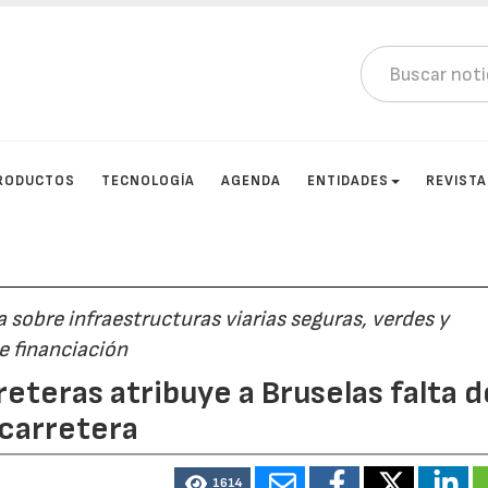
RODUCTOS
TECNOLOGÍA
AGENDA
ENTIDADES
REVIST
a sobre infraestructuras viarias seguras, verdes y
e financiación
reteras atribuye a Bruselas falta d
 carretera
1614