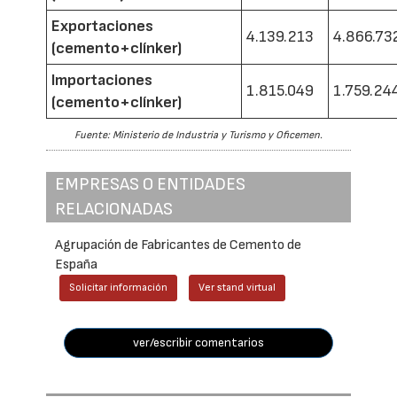
Exportaciones
4.139.213
4.866.73
(cemento+clínker)
Importaciones
1.815.049
1.759.24
(cemento+clínker)
Fuente: Ministerio de Industria y Turismo y Oficemen.
EMPRESAS O ENTIDADES
RELACIONADAS
Agrupación de Fabricantes de Cemento de
España
Solicitar información
Ver stand virtual
ver/escribir comentarios