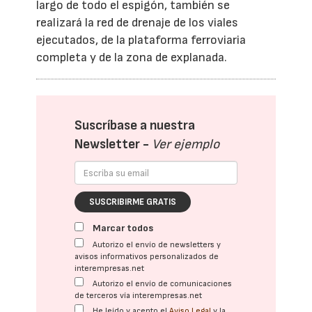
largo de todo el espigón, también se
realizará la red de drenaje de los viales
ejecutados, de la plataforma ferroviaria
completa y de la zona de explanada.
Suscríbase a nuestra
Newsletter -
Ver ejemplo
SUSCRIBIRME GRATIS
Marcar todos
Autorizo el envío de newsletters y
avisos informativos personalizados de
interempresas.net
Autorizo el envío de comunicaciones
de terceros vía interempresas.net
He leído y acepto el
Aviso Legal
y la