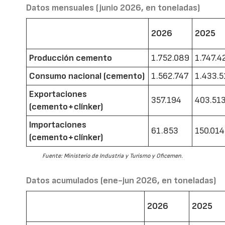
Datos mensuales (junio 2026, en toneladas)
2026
2025
Producción cemento
1.752.089
1.747.4
Consumo nacional (cemento)
1.562.747
1.433.5
Exportaciones
357.194
403.51
(cemento+clínker)
Importaciones
61.853
150.014
(cemento+clínker)
Fuente: Ministerio de Industria y Turismo y Oficemen.
Datos acumulados (ene-jun 2026, en toneladas)
2026
2025