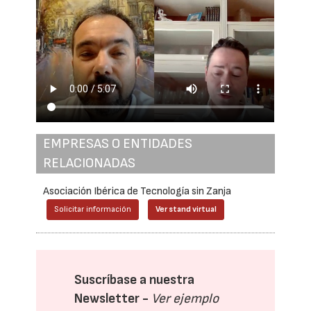
EMPRESAS O ENTIDADES
RELACIONADAS
Asociación Ibérica de Tecnología sin Zanja
Solicitar información
Ver stand virtual
Suscríbase a nuestra
Newsletter -
Ver ejemplo