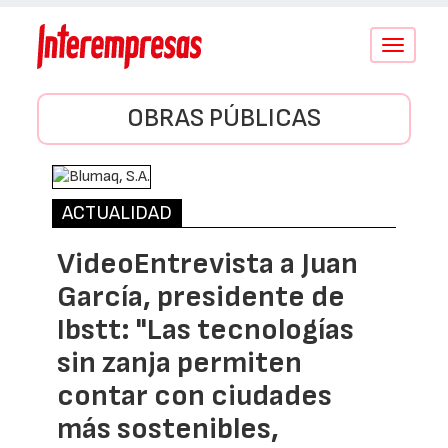
Conmutar
navegació
OBRAS PÚBLICAS
ACTUALIDAD
VideoEntrevista a Juan
García, presidente de
Ibstt: "Las tecnologías
sin zanja permiten
contar con ciudades
más sostenibles,