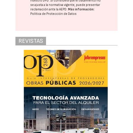
nuestro DPD
. Si considera que el tratamiento no
se ajusta a la normativa vigente, puede presentar
reclamación ante la
AEPD
.
Más información:
Política de Protección de Datos
REVISTAS