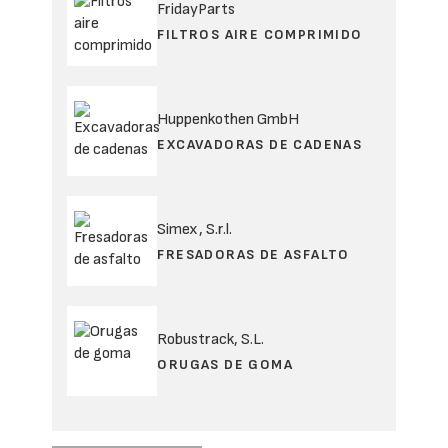
FridayParts
FILTROS AIRE COMPRIMIDO
Huppenkothen GmbH
EXCAVADORAS DE CADENAS
Simex, S.r.l.
FRESADORAS DE ASFALTO
Robustrack, S.L.
ORUGAS DE GOMA