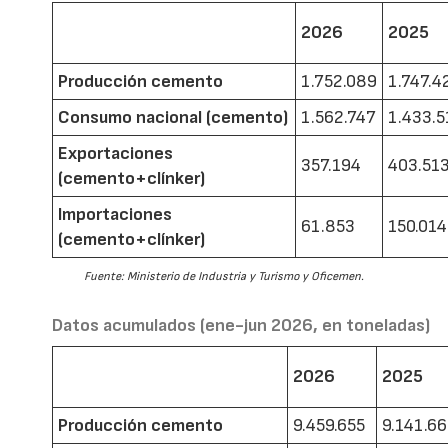
2026
2025
Producción cemento
1.752.089
1.747.4
Consumo nacional (cemento)
1.562.747
1.433.5
Exportaciones
357.194
403.51
(cemento+clínker)
Importaciones
61.853
150.014
(cemento+clínker)
Fuente: Ministerio de Industria y Turismo y Oficemen.
Datos acumulados (ene-jun 2026, en toneladas)
2026
2025
Producción cemento
9.459.655
9.141.6