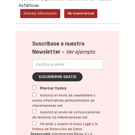
Asfálticas
Solicitar información
Ver stand virtual
Suscríbase a nuestra
Newsletter -
Ver ejemplo
SUSCRIBIRME GRATIS
Marcar todos
Autorizo el envío de newsletters y
avisos informativos personalizados de
interempresas.net
Autorizo el envío de comunicaciones
de terceros vía interempresas.net
He leído y acepto el
Aviso Legal
y la
Política de Protección de Datos
Responsable:
Interempresas Media, S.L.U.