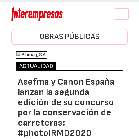
Conmutar
navegació
OBRAS PÚBLICAS
ACTUALIDAD
Asefma y Canon España
lanzan la segunda
edición de su concurso
por la conservación de
carreteras:
#photoIRMD2020