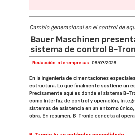
28/07/2026
Cambio generacional en el control de equ
Bauer Maschinen presenta
sistema de control B-Tro
Redacción Interempresas
06/07/2026
En la ingeniería de cimentaciones especiales,
estructura. Lo que finalmente sostiene un edi
Precisamente aquí es donde el sistema B-Tr
como interfaz de control y operación, integr
sistemas de asistencia en un entorno único, 
obra. En resumen, B-Tronic conecta al opera
B-Tronic 4: un estándar consolidado