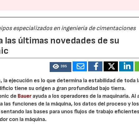
30/07/2026
28/07/2
ipos especializados en ingeniería de cimentaciones
 las últimas novedades de su
nic
395
 la ejecución es lo que determina la estabilidad de toda l
ficio tiene su origen a gran profundidad bajo tierra.
onic de
Bauer
ayuda a los operadores de la maquinaria. Al 
a las funciones de la máquina, los datos del proceso y lo
sentando las bases para unos flujos de trabajo eficientes
dor con la máquina.