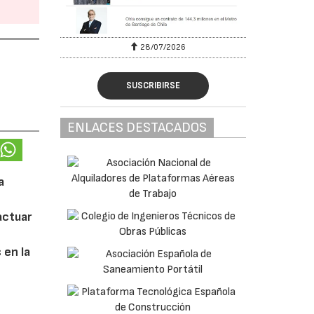
026
30/07/2026
SUSCRIBIRSE
ENLACES DESTACADOS
a
actuar
s
 en la