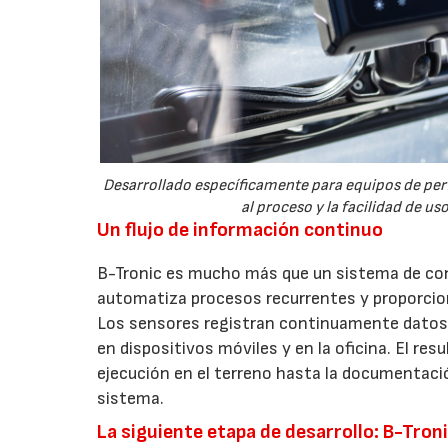
Desarrollado específicamente para equipos de perf
al proceso y la facilidad de us
Un flujo de información continuo
B-Tronic es mucho más que un sistema de cont
automatiza procesos recurrentes y proporciona
Los sensores registran continuamente datos 
en dispositivos móviles y en la oficina. El res
ejecución en el terreno hasta la documentaci
sistema.
La siguiente etapa de desarrollo: B-Troni