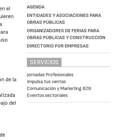
AGENDA
en el
ENTIDADES Y ASOCIACIONES PARA
uieren
OBRAS PÚBLICAS
a
ORGANIZADORES DE FERIAS PARA
para
OBRAS PÚBLICAS Y CONSTRUCCIÓN
 uso
DIRECTORIO POR EMPRESAS
SERVICIOS
Jornadas Profesionales
n de la
Impulsa tus ventas
Comunicación y Marketing B2B
alizada
Eventos sectoriales
ajo del
 de