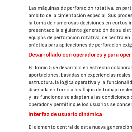
Las máquinas de perforación rotativa, en part
ámbito de la cimentación especial. Sus proce
la toma de numerosas decisiones en cortos in
presentado la siguiente generación de su sist
equipos de perforación rotativa, se centra en 
práctica para aplicaciones de perforación exi
Desarrollado con operadores y para ope
B-Tronic 5 se desarrolló en estrecha colabor
aportaciones, basadas en experiencias reales 
estructura, la lógica operativa y la funcional
diseñada en torno a los flujos de trabajo real
y las funciones se adaptan a las condiciones op
operador y permitir que los usuarios se conce
Interfaz de usuario dinámica
El elemento central de esta nueva generación 