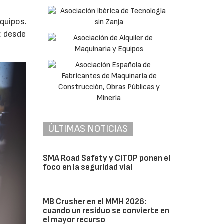
quipos.
: desde
ÚLTIMAS NOTICIAS
SMA Road Safety y CITOP ponen el
foco en la seguridad vial
MB Crusher en el MMH 2026:
cuando un residuo se convierte en
el mayor recurso