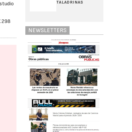
TALADRINAS
studio
7.298
NEWSLETTERS