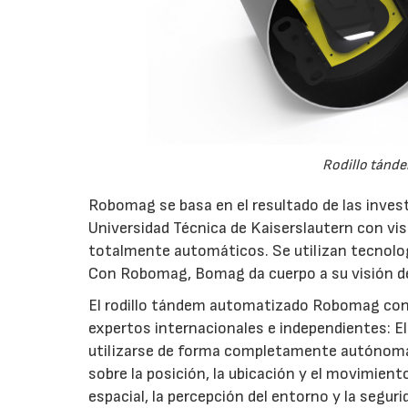
Rodillo tánd
Robomag se basa en el resultado de las inves
Universidad Técnica de Kaiserslautern con vi
totalmente automáticos. Se utilizan tecnolo
Con Robomag, Bomag da cuerpo a su visión d
El rodillo tándem automatizado Robomag conv
expertos internacionales e independientes: 
utilizarse de forma completamente autónoma e
sobre la posición, la ubicación y el movimien
espacial, la percepción del entorno y la seguri