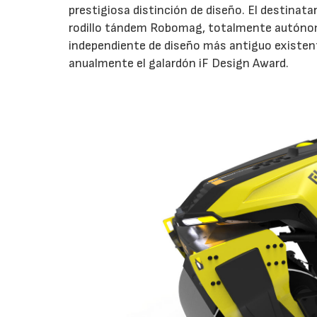
prestigiosa distinción de diseño. El destinatar
rodillo tándem Robomag, totalmente autónom
independiente de diseño más antiguo existen
anualmente el galardón iF Design Award.