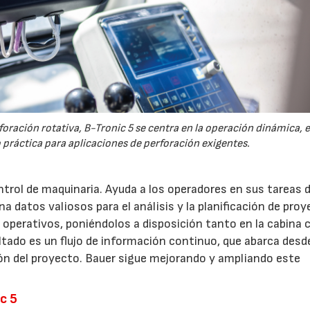
oración rotativa, B-Tronic 5 se centra en la operación dinámica, 
o práctica para aplicaciones de perforación exigentes.
rol de maquinaria. Ayuda a los operadores en sus tareas di
 datos valiosos para el análisis y la planificación de proy
operativos, poniéndolos a disposición tanto en la cabina
ultado es un flujo de información continuo, que abarca desde
ón del proyecto. Bauer sigue mejorando y ampliando este
c 5