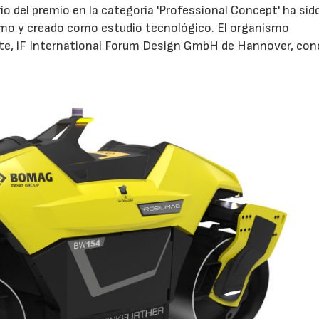
io del premio en la categoría 'Professional Concept' ha sido
o y creado como estudio tecnológico. El organismo
te, iF International Forum Design GmbH de Hannover, co