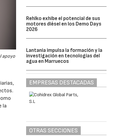
Rehlko exhibe el potencial de sus
motores diésel en los Demo Days
2026
Lantania impulsa la formación y la
investigación en tecnologías del
el apoyo
agua en Marruecos
EMPRESAS DESTACADAS
arias,
ectos.
 como
 la
OTRAS SECCIONES