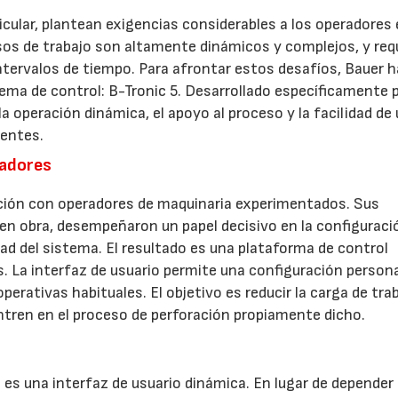
icular, plantean exigencias considerables a los operadores 
sos de trabajo son altamente dinámicos y complejos, y req
tervalos de tiempo. Para afrontar estos desafíos, Bauer h
ema de control: B-Tronic 5. Desarrollado específicamente 
la operación dinámica, el apoyo al proceso y la facilidad de
gentes.
radores
ación con operadores de maquinaria experimentados. Sus
en obra, desempeñaron un papel decisivo en la configuració
idad del sistema. El resultado es una plataforma de control
es. La interfaz de usuario permite una configuración person
erativas habituales. El objetivo es reducir la carga de trab
ntren en el proceso de perforación propiamente dicho.
es una interfaz de usuario dinámica. En lugar de depender