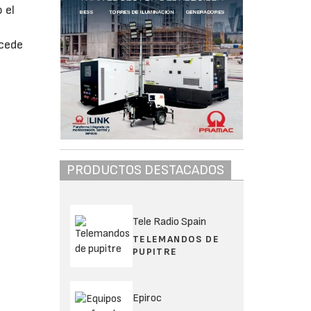
 el
ncede
PRODUCTOS DESTACADOS
Tele Radio Spain
TELEMANDOS DE
PUPITRE
Epiroc