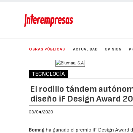
OBRAS PÚBLICAS
ACTUALIDAD
OPINIÓN
P
TECNOLOGÍA
El rodillo tándem autóno
diseño iF Design Award 2
03/04/2020
Bomag
ha ganado el premio iF Design Award d