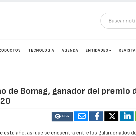
RODUCTOS
TECNOLOGÍA
AGENDA
ENTIDADES
REVIST
mo de Bomag, ganador del premio 
020
686
e este año, así que se encuentra entre los galardonados d