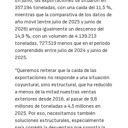
En junio, las exportaciones se situaron en
357.194 toneladas, con una caída del 11,5 %,
mientras que la comparativa de los datos de
año móvil (entre julio de 2025 y junio de
2026) arroja igualmente un descenso del
14,9 %, con un volumen de 4.139.213
toneladas, 727.519 menos que en el periodo
comprendido entre julio de 2024 y junio de
2025.
“Queremos reiterar que la caída de las
exportaciones no responde a una situación
coyuntural, sino estructural, que ha reducido
a menos de la mitad nuestras ventas
exteriores desde 2016, al pasar de 9,8
millones de toneladas a 4,5 millones en
2025. Por eso, necesitamos también
soluciones estructurales, especialmente
para corregir la desventaja que soporta la