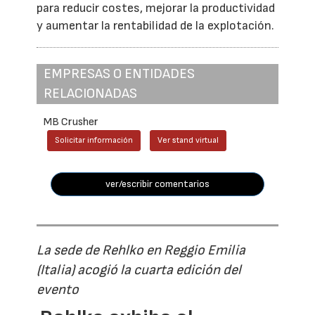
para reducir costes, mejorar la productividad
y aumentar la rentabilidad de la explotación.
EMPRESAS O ENTIDADES
RELACIONADAS
MB Crusher
Solicitar información
Ver stand virtual
ver/escribir comentarios
La sede de Rehlko en Reggio Emilia
(Italia) acogió la cuarta edición del
evento