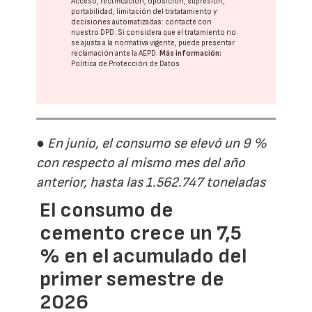
Acceso, rectificación, oposición, supresión,
portabilidad, limitación del tratatamiento y
decisiones automatizadas:
contacte con
nuestro DPD
. Si considera que el tratamiento no
se ajusta a la normativa vigente, puede presentar
reclamación ante la
AEPD
.
Más información:
Política de Protección de Datos
● En junio, el consumo se elevó un 9 %
con respecto al mismo mes del año
anterior, hasta las 1.562.747 toneladas
El consumo de
cemento crece un 7,5
% en el acumulado del
primer semestre de
2026