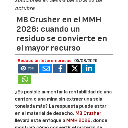
soluciones en Sevilla del 20 al 22 de
octubre
MB Crusher en el MMH
2026: cuando un
residuo se convierte en
el mayor recurso
Redacción Interempresas
05/08/2026
706
¿Es posible aumentar la rentabilidad de una
cantera o una mina sin extraer una sola
tonelada más? La respuesta puede estar
en el material de desecho.
MB Crusher
llevará este enfoque a
MMH 2026
, donde
mostrará cómo convertir el material de