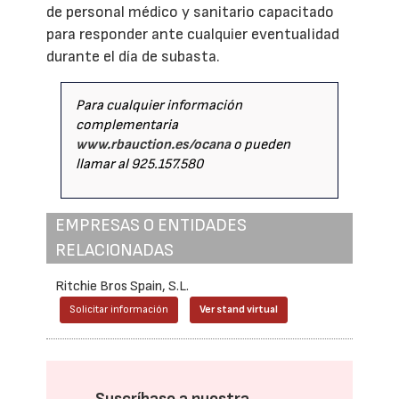
de personal médico y sanitario capacitado
para responder ante cualquier eventualidad
durante el día de subasta.
Para cualquier información
complementaria
www.rbauction.es/ocana
o pueden
llamar al 925.157.580
EMPRESAS O ENTIDADES
RELACIONADAS
Ritchie Bros Spain, S.L.
Solicitar información
Ver stand virtual