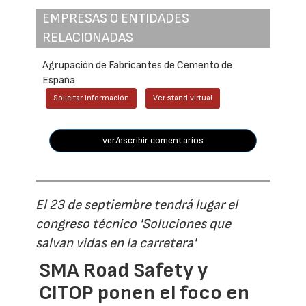
EMPRESAS O ENTIDADES
RELACIONADAS
Agrupación de Fabricantes de Cemento de
España
Solicitar información
Ver stand virtual
ver/escribir comentarios
El 23 de septiembre tendrá lugar el
congreso técnico 'Soluciones que
salvan vidas en la carretera'
SMA Road Safety y
CITOP ponen el foco en