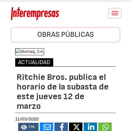
Conmutar
navegació
OBRAS PÚBLICAS
ACTUALIDAD
Ritchie Bros. publica el
horario de la subasta de
este jueves 12 de
marzo
11/03/2020
770