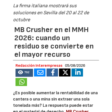
La firma italiana mostrará sus
soluciones en Sevilla del 20 al 22 de
octubre
MB Crusher en el MMH
2026: cuando un
residuo se convierte en
el mayor recurso
Redacción Interempresas
05/08/2026
792
¿Es posible aumentar la rentabilidad de una
cantera o una mina sin extraer una sola
tonelada más? La respuesta puede estar
en el material de desecho.
MB Crusher