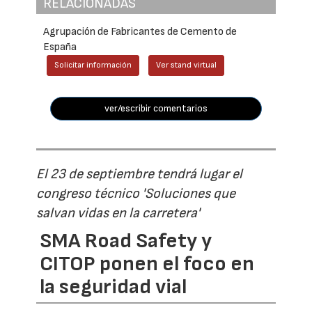
RELACIONADAS
Agrupación de Fabricantes de Cemento de
España
Solicitar información
Ver stand virtual
ver/escribir comentarios
El 23 de septiembre tendrá lugar el
congreso técnico 'Soluciones que
salvan vidas en la carretera'
SMA Road Safety y
CITOP ponen el foco en
la seguridad vial