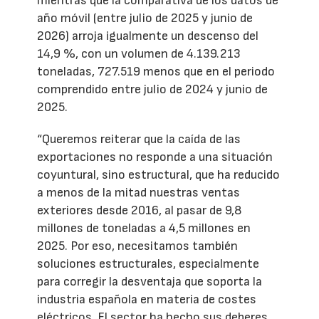
mientras que la comparativa de los datos de
año móvil (entre julio de 2025 y junio de
2026) arroja igualmente un descenso del
14,9 %, con un volumen de 4.139.213
toneladas, 727.519 menos que en el periodo
comprendido entre julio de 2024 y junio de
2025.
“Queremos reiterar que la caída de las
exportaciones no responde a una situación
coyuntural, sino estructural, que ha reducido
a menos de la mitad nuestras ventas
exteriores desde 2016, al pasar de 9,8
millones de toneladas a 4,5 millones en
2025. Por eso, necesitamos también
soluciones estructurales, especialmente
para corregir la desventaja que soporta la
industria española en materia de costes
eléctricos. El sector ha hecho sus deberes