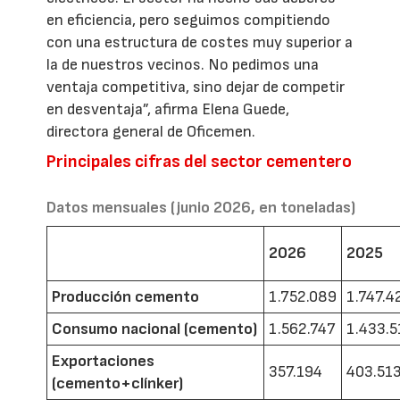
en eficiencia, pero seguimos compitiendo
con una estructura de costes muy superior a
la de nuestros vecinos. No pedimos una
ventaja competitiva, sino dejar de competir
en desventaja”, afirma Elena Guede,
directora general de Oficemen.
Principales cifras del sector cementero
Datos mensuales (junio 2026, en toneladas)
2026
2025
Producción cemento
1.752.089
1.747.4
Consumo nacional (cemento)
1.562.747
1.433.5
Exportaciones
357.194
403.51
(cemento+clínker)