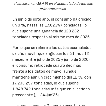
alcanzaron un 15,4 % en el acumulado de los seis
primeros meses.
En junio de este año, el consumo ha crecido
un 9 %, hasta las 1.562.747 toneladas, lo
que supone una ganancia de 129.232
toneladas respecto al mismo mes de 2025.
Por lo que se refiere a los datos acumulados
de año móvil -que engloban los últimos 12
meses, entre julio de 2025 y junio de 2026-
el consumo retrocede cuatro décimas
frente a los datos de mayo, aunque
mantiene aún un crecimiento del 12 %, con
17.233.297 toneladas, lo que supone
1.848.742 toneladas más que en el período
precedente (jul’24-jun’25).
Las previsiones de Oficemen apuntan, no