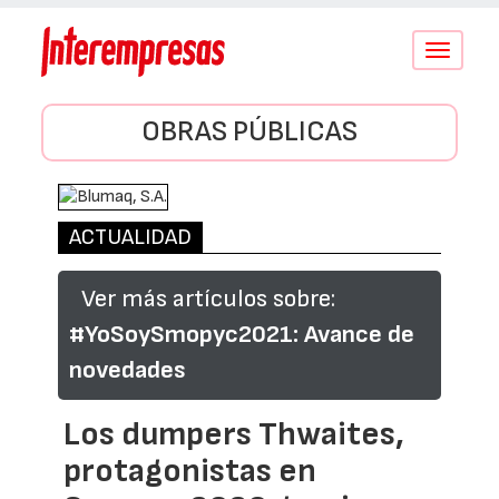
Conmutar
navegació
OBRAS PÚBLICAS
ACTUALIDAD
Ver más artículos sobre:
#YoSoySmopyc2021: Avance de
novedades
Los dumpers Thwaites,
protagonistas en