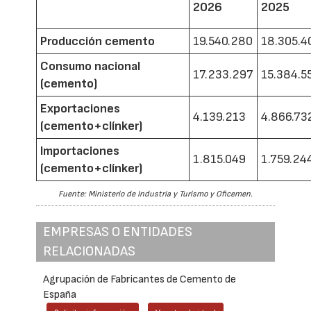
2026
2025
Producción cemento
19.540.280
18.305.4
Consumo nacional
17.233.297
15.384.5
(cemento)
Exportaciones
4.139.213
4.866.73
(cemento+clínker)
Importaciones
1.815.049
1.759.24
(cemento+clínker)
Fuente: Ministerio de Industria y Turismo y Oficemen.
EMPRESAS O ENTIDADES
RELACIONADAS
Agrupación de Fabricantes de Cemento de
España