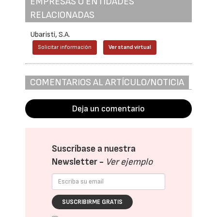
EMPRESAS O ENTIDADES
RELACIONADAS
Ubaristi, S.A.
Solicitar información
Ver stand virtual
COMENTARIOS AL ARTÍCULO/NOTICIA
Deja un comentario
Suscríbase a nuestra
Newsletter -
Ver ejemplo
SUSCRIBIRME GRATIS