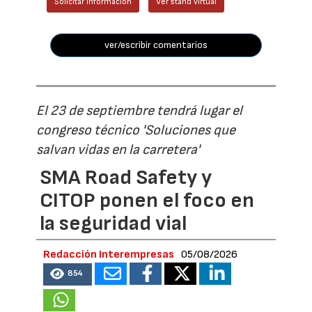
Solicitar información
Ver stand virtual
ver/escribir comentarios
El 23 de septiembre tendrá lugar el
congreso técnico 'Soluciones que
salvan vidas en la carretera'
SMA Road Safety y
CITOP ponen el foco en
la seguridad vial
Redacción Interempresas
05/08/2026
854