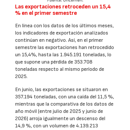
Fuente: Oficemen.
Las exportaciones retroceden un 15,4
% en el primer semestre
En línea con los datos de los últimos meses,
los indicadores de exportación analizados
continúan en negativo. Así, en el primer
semestre las exportaciones han retrocedido
un 15,4%, hasta las 1.945.191 toneladas, lo
que supone una pérdida de 353.708
toneladas respecto al mismo período de
2025.
En junio, las exportaciones se situaron en
357.194 toneladas, con una caída del 11,5 %,
mientras que la comparativa de los datos de
año móvil (entre julio de 2025 y junio de
2026) arroja igualmente un descenso del
14,9 %, con un volumen de 4.139.213