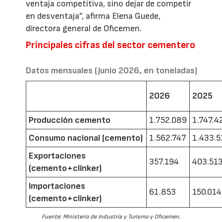
ventaja competitiva, sino dejar de competir
en desventaja”, afirma Elena Guede,
directora general de Oficemen.
Principales cifras del sector cementero
Datos mensuales (junio 2026, en toneladas)
2026
2025
Producción cemento
1.752.089
1.747.4
Consumo nacional (cemento)
1.562.747
1.433.5
Exportaciones
357.194
403.51
(cemento+clínker)
Importaciones
61.853
150.014
(cemento+clínker)
Fuente: Ministerio de Industria y Turismo y Oficemen.