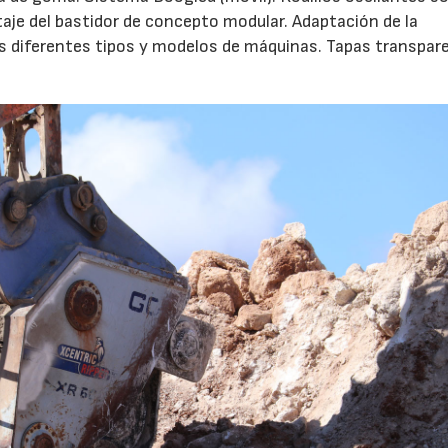
aje del bastidor de concepto modular. Adaptación de la
 los diferentes tipos y modelos de máquinas. Tapas transpar
28/07/2026
30/07/2026