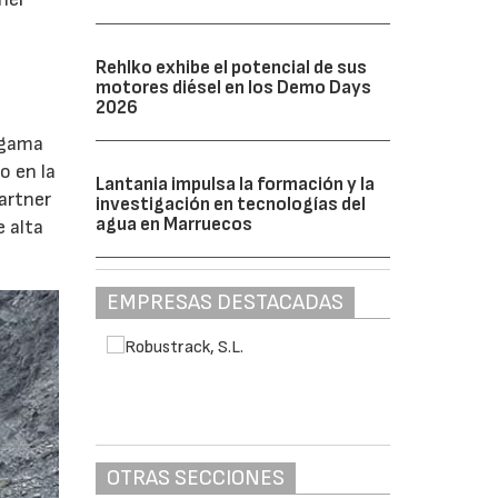
Rehlko exhibe el potencial de sus
motores diésel en los Demo Days
2026
 gama
o en la
Lantania impulsa la formación y la
artner
investigación en tecnologías del
agua en Marruecos
e alta
EMPRESAS DESTACADAS
OTRAS SECCIONES