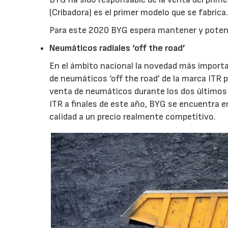
(Cribadora) es el primer modelo que se fabrica
Para este 2020 BYG espera mantener y potenc
Neumáticos radiales ‘off the road’
En el ámbito nacional la novedad más importa
de neumáticos ‘off the road’ de la marca ITR 
venta de neumáticos durante los dos últimos 
ITR a finales de este año, BYG se encuentra 
calidad a un precio realmente competitivo.