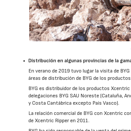
Distribución en algunas provincias de la ga
En verano de 2019 tuvo lugar la visita de BYG 
áreas de distribución de BYG de los producto
BYG es distribuidor de los productos Xcentric
delegaciones BYG SAU Noreste (Cataluña, Ando
y Costa Cantábrica excepto País Vasco).
La relación comercial de BYG con Xcentric c
de Xcentric Ripper en 2011.
BYG ha sido responsable de la venta del prim