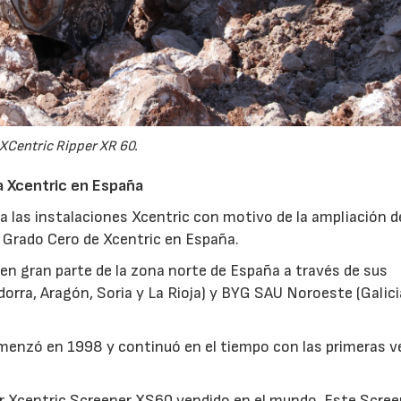
XCentric Ripper XR 60.
ma Xcentric en España
a las instalaciones Xcentric con motivo de la ampliación d
s Grado Cero de Xcentric en España.
 en gran parte de la zona norte de España a través de sus
rra, Aragón, Soria y La Rioja) y BYG SAU Noroeste (Galici
omenzó en 1998 y continuó en el tiempo con las primeras 
er Xcentric Screener XS60 vendido en el mundo. Este Scree