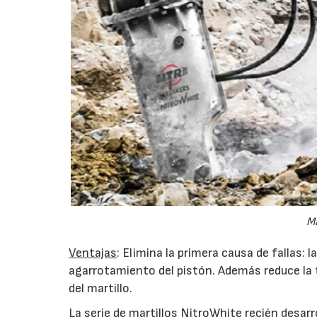
Ma
Ventajas
: Elimina la primera causa de fallas: 
agarrotamiento del pistón. Además reduce la t
del martillo.
La serie de martillos NitroWhite recién desarr