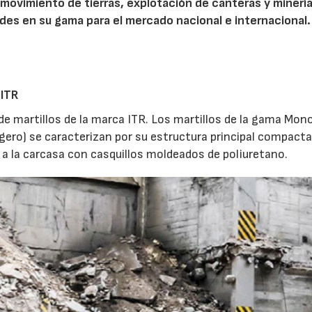
 movimiento de tierras, explotación de canteras y minería
des en su gama para el mercado nacional e internacional.
 ITR
 martillos de la marca ITR. Los martillos de la gama Mon
gero) se caracterizan por su estructura principal compacta
 a la carcasa con casquillos moldeados de poliuretano.