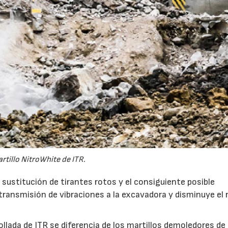
rtillo NitroWhite de ITR.
la sustitución de tirantes rotos y el consiguiente posible
ransmisión de vibraciones a la excavadora y disminuye el 
ollada de ITR se diferencia de los martillos demoledores de