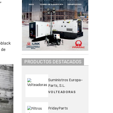
,
oblack
 de
PRODUCTOS DESTACADOS
Suministros Europa-
Parts, S.L.
VOLTEADORAS
FridayParts