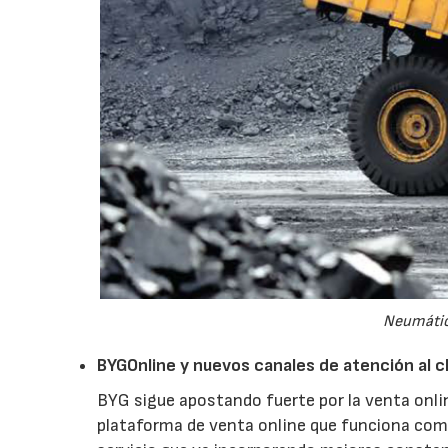
Neumático
BYGOnline y nuevos canales de atención al c
BYG sigue apostando fuerte por la venta onli
plataforma de venta online que funciona como