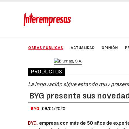
OBRAS PÚBLICAS
ACTUALIDAD
OPINIÓN
P
PRODUCTOS
La innovación sigue estando muy present
BYG presenta sus novedad
BYG
08/01/2020
BYG
, empresa con más de 50 años de experie