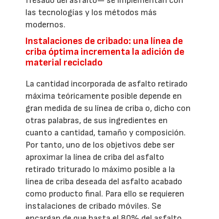
fresado del asfalto— se implementan con
las tecnologías y los métodos más
modernos.
Instalaciones de cribado: una línea de
criba óptima incrementa la adición de
material reciclado
La cantidad incorporada de asfalto retirado
máxima teóricamente posible depende en
gran medida de su línea de criba o, dicho con
otras palabras, de sus ingredientes en
cuanto a cantidad, tamaño y composición.
Por tanto, uno de los objetivos debe ser
aproximar la línea de criba del asfalto
retirado triturado lo máximo posible a la
línea de criba deseada del asfalto acabado
como producto final. Para ello se requieren
instalaciones de cribado móviles. Se
encargan de que hasta el 80% del asfalto