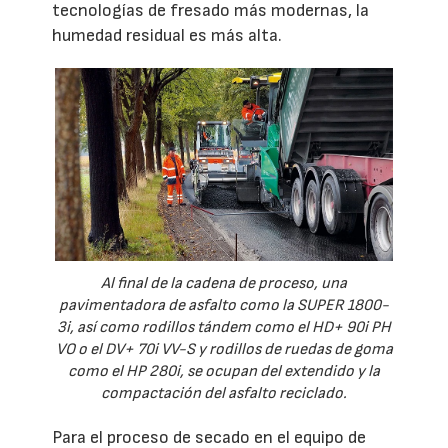
tecnologías de fresado más modernas, la
humedad residual es más alta.
Al final de la cadena de proceso, una
pavimentadora de asfalto como la SUPER 1800-
3i, así como rodillos tándem como el HD+ 90i PH
VO o el DV+ 70i VV-S y rodillos de ruedas de goma
como el HP 280i, se ocupan del extendido y la
compactación del asfalto reciclado.
Para el proceso de secado en el equipo de