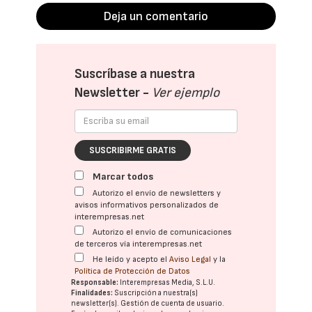
Deja un comentario
Suscríbase a nuestra
Newsletter -
Ver ejemplo
SUSCRIBIRME GRATIS
Marcar todos
Autorizo el envío de newsletters y
avisos informativos personalizados de
interempresas.net
Autorizo el envío de comunicaciones
de terceros vía interempresas.net
He leído y acepto el
Aviso Legal
y la
Política de Protección de Datos
Responsable:
Interempresas Media, S.L.U.
Finalidades:
Suscripción a nuestra(s)
newsletter(s). Gestión de cuenta de usuario.