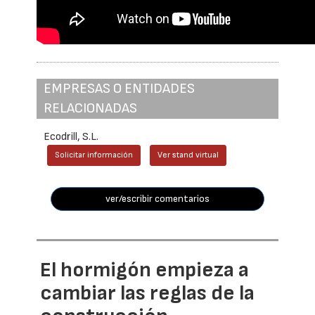
EMPRESAS O ENTIDADES
RELACIONADAS
Ecodrill, S.L.
Solicitar información
Ver stand virtual
ver/escribir comentarios
El hormigón empieza a
cambiar las reglas de la