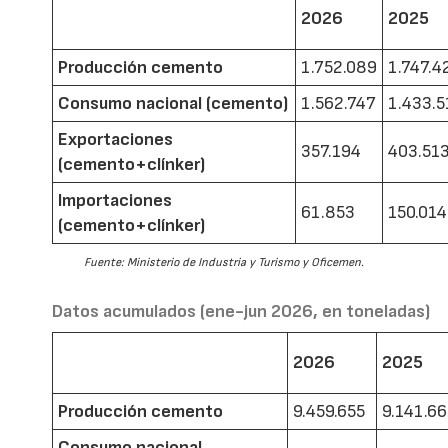
2026
2025
Producción cemento
1.752.089
1.747.4
Consumo nacional (cemento)
1.562.747
1.433.5
Exportaciones
357.194
403.51
(cemento+clínker)
Importaciones
61.853
150.014
(cemento+clínker)
Fuente: Ministerio de Industria y Turismo y Oficemen.
Datos acumulados (ene-jun 2026, en toneladas)
2026
2025
Producción cemento
9.459.655
9.141.6
Consumo nacional