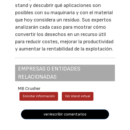
stand y descubrir qué aplicaciones son
posibles con su maquinaria y con el material
que hoy considera un residuo. Sus expertos
analizarán cada caso para mostrar cómo
convertir los desechos en un recurso útil
para reducir costes, mejorar la productividad
y aumentar la rentabilidad de la explotación.
EMPRESAS O ENTIDADES
RELACIONADAS
MB Crusher
Solicitar información
Ver stand virtual
ver/escribir comentarios