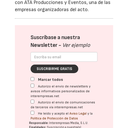
con ATA Producciones y Eventos, una de las
empresas organizadoras del acto.
Suscríbase a nuestra
Newsletter -
Ver ejemplo
SUSCRIBIRME GRATIS
Marcar todos
Autorizo el envío de newsletters y
avisos informativos personalizados de
interempresas.net
Autorizo el envío de comunicaciones
de terceros vía interempresas.net
He leído y acepto el
Aviso Legal
y la
Política de Protección de Datos
Responsable:
Interempresas Media, S.L.U.
Finalidades:
Suscripción a nuestra(s)