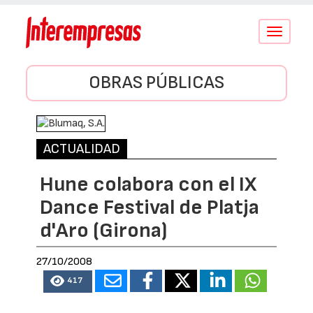
Conmutar
navegació
OBRAS PÚBLICAS
ACTUALIDAD
Hune colabora con el IX
Dance Festival de Platja
d'Aro (Girona)
27/10/2008
417