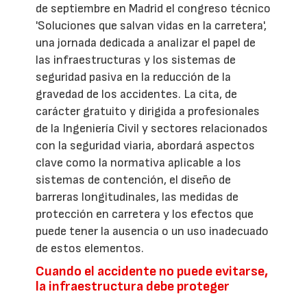
de septiembre en Madrid el congreso técnico
'Soluciones que salvan vidas en la carretera',
una jornada dedicada a analizar el papel de
las infraestructuras y los sistemas de
seguridad pasiva en la reducción de la
gravedad de los accidentes. La cita, de
carácter gratuito y dirigida a profesionales
de la Ingeniería Civil y sectores relacionados
con la seguridad viaria, abordará aspectos
clave como la normativa aplicable a los
sistemas de contención, el diseño de
barreras longitudinales, las medidas de
protección en carretera y los efectos que
puede tener la ausencia o un uso inadecuado
de estos elementos.
Cuando el accidente no puede evitarse,
la infraestructura debe proteger