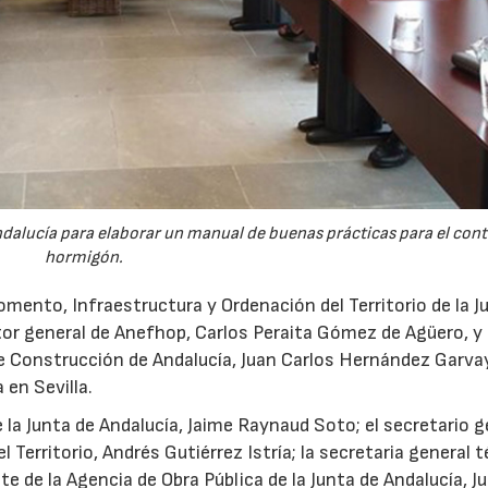
ndalucía para elaborar un manual de buenas prácticas para el cont
hormigón.
omento, Infraestructura y Ordenación del Territorio de la J
ctor general de Anefhop, Carlos Peraita Gómez de Agüero, y 
de Construcción de Andalucía, Juan Carlos Hernández Garva
a en Sevilla.
 la Junta de Andalucía, Jaime Raynaud Soto; el secretario g
 Territorio, Andrés Gutiérrez Istría; la secretaria general t
e de la Agencia de Obra Pública de la Junta de Andalucía, Ju