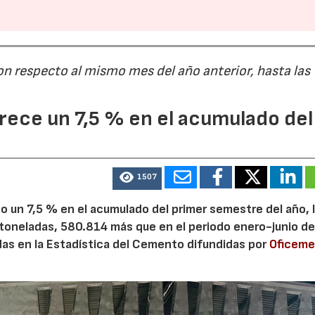
on respecto al mismo mes del año anterior, hasta las
ece un 7,5 % en el acumulado del
1507
 un 7,5 % en el acumulado del primer semestre del año, 
 toneladas, 580.814 más que en el periodo enero-junio de
adas en la Estadística del Cemento difundidas por
Oficem