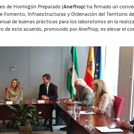
tes de Hormigón Preparado (
Anefhop
) ha firmado un conve
de Fomento, Infraestructuras y Ordenación del Territorio de
anual de buenas prácticas para los laboratorios en la realiz
vo de este acuerdo, promovido por Anefhop, es elevar el co