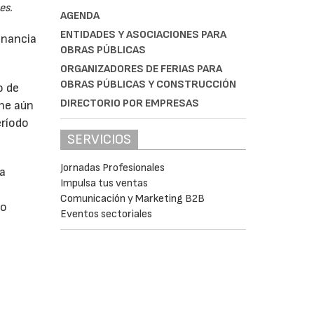
es.
AGENDA
ENTIDADES Y ASOCIACIONES PARA
anancia
OBRAS PÚBLICAS
ORGANIZADORES DE FERIAS PARA
OBRAS PÚBLICAS Y CONSTRUCCIÓN
o de
DIRECTORIO POR EMPRESAS
ne aún
eríodo
SERVICIOS
Jornadas Profesionales
da
Impulsa tus ventas
Comunicación y Marketing B2B
do
Eventos sectoriales