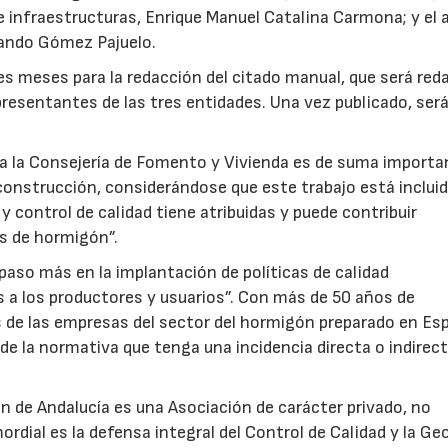
de infraestructuras, Enrique Manuel Catalina Carmona; y el 
nando Gómez Pajuelo.
s meses para la redacción del citado manual, que será red
resentantes de las tres entidades. Una vez publicado, ser
ra la Consejería de Fomento y Vivienda es de suma importan
 construcción, considerándose que este trabajo está inclui
control de calidad tiene atribuidas y puede contribuir
yos de hormigón”.
 paso más en la implantación de políticas de calidad
 a los productores y usuarios”. Con más de 50 años de
s de las empresas del sector del hormigón preparado en Esp
de la normativa que tenga una incidencia directa o indirec
n de Andalucía es una Asociación de carácter privado, no
ordial es la defensa integral del Control de Calidad y la Ge