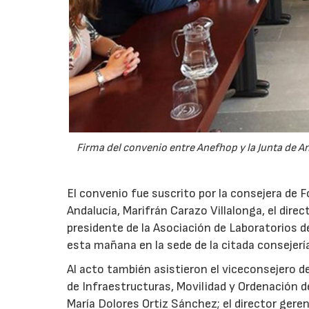
Firma del convenio entre Anefhop y la Junta de A
El convenio fue suscrito por la consejera de F
Andalucía, Marifrán Carazo Villalonga, el dire
presidente de la Asociación de Laboratorios 
esta mañana en la sede de la citada consejerí
Al acto también asistieron el viceconsejero de
de Infraestructuras, Movilidad y Ordenación del
María Dolores Ortiz Sánchez; el director gerent