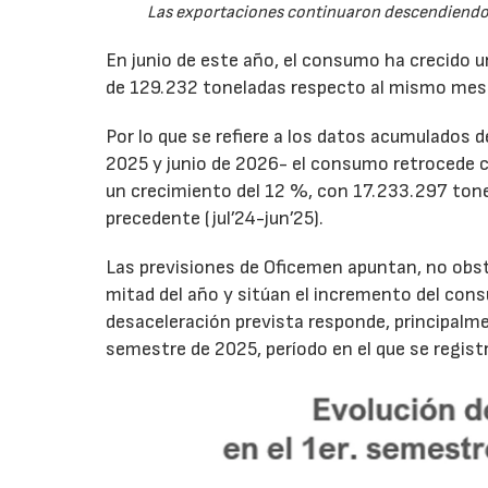
Las exportaciones continuaron descendiendo 
En junio de este año, el consumo ha crecido 
de 129.232 toneladas respecto al mismo mes
Por lo que se refiere a los datos acumulados 
2025 y junio de 2026- el consumo retrocede 
un crecimiento del 12 %, con 17.233.297 tone
precedente (jul’24-jun’25).
Las previsiones de Oficemen apuntan, no obs
mitad del año y sitúan el incremento del con
desaceleración prevista responde, principalme
semestre de 2025, período en el que se regis