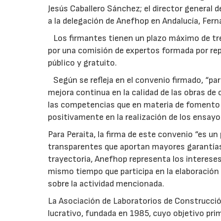
Jesús Caballero Sánchez; el director general 
a la delegación de Anefhop en Andalucía, Fer
Los firmantes tienen un plazo máximo de tre
por una comisión de expertos formada por rep
público y gratuito.
Según se refleja en el convenio firmado, “pa
mejora continua en la calidad de las obras de
las competencias que en materia de fomento y 
positivamente en la realización de los ensa
Para Peraita, la firma de este convenio “es un
transparentes que aportan mayores garantías
trayectoria, Anefhop representa los interese
mismo tiempo que participa en la elaboración 
sobre la actividad mencionada.
La Asociación de Laboratorios de Construcció
lucrativo, fundada en 1985, cuyo objetivo prim