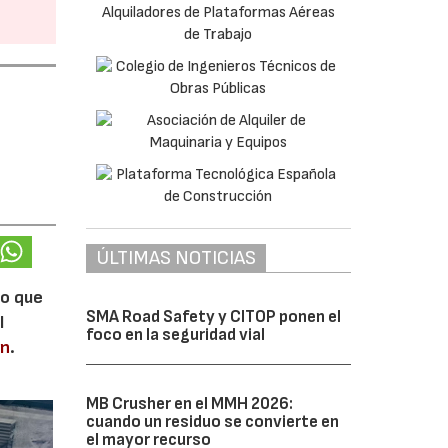
ÚLTIMAS NOTICIAS
lo que
SMA Road Safety y CITOP ponen el
l
foco en la seguridad vial
en
.
MB Crusher en el MMH 2026:
cuando un residuo se convierte en
el mayor recurso