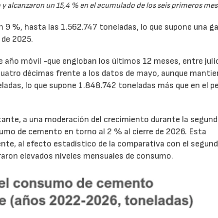
y alcanzaron un 15,4 % en el acumulado de los seis primeros mes
un 9 %, hasta las 1.562.747 toneladas, lo que supone una g
 de 2025.
de año móvil -que engloban los últimos 12 meses, entre juli
cuatro décimas frente a los datos de mayo, aunque mantie
ladas, lo que supone 1.848.742 toneladas más que en el p
tante, a una moderación del crecimiento durante la segun
sumo de cemento en torno al 2 % al cierre de 2026. Esta
nte, al efecto estadístico de la comparativa con el segun
traron elevados niveles mensuales de consumo.