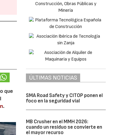
ÚLTIMAS NOTICIAS
lo que
SMA Road Safety y CITOP ponen el
l
foco en la seguridad vial
en
.
MB Crusher en el MMH 2026:
cuando un residuo se convierte en
el mayor recurso