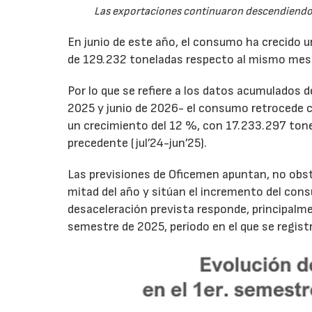
Las exportaciones continuaron descendiendo 
En junio de este año, el consumo ha crecido 
de 129.232 toneladas respecto al mismo mes
Por lo que se refiere a los datos acumulados 
2025 y junio de 2026- el consumo retrocede 
un crecimiento del 12 %, con 17.233.297 tone
precedente (jul’24-jun’25).
Las previsiones de Oficemen apuntan, no obs
mitad del año y sitúan el incremento del con
desaceleración prevista responde, principalme
semestre de 2025, período en el que se regis