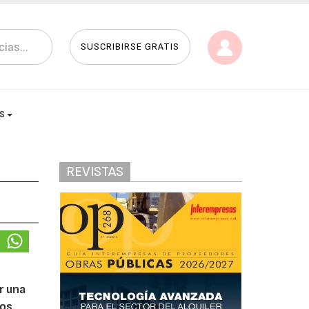
SUSCRIBIRSE GRATIS
AS
REVISTAS
r una
ros