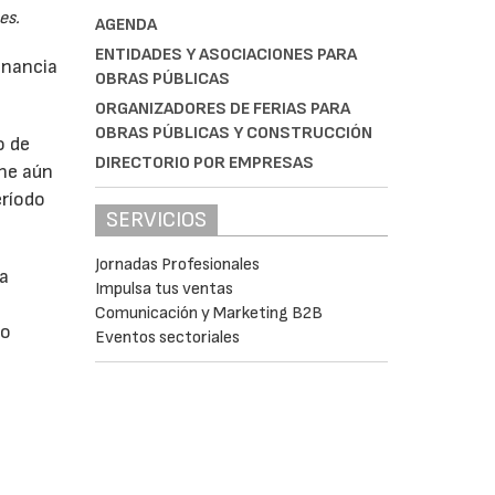
es.
AGENDA
ENTIDADES Y ASOCIACIONES PARA
anancia
OBRAS PÚBLICAS
ORGANIZADORES DE FERIAS PARA
OBRAS PÚBLICAS Y CONSTRUCCIÓN
o de
DIRECTORIO POR EMPRESAS
ne aún
eríodo
SERVICIOS
Jornadas Profesionales
da
Impulsa tus ventas
Comunicación y Marketing B2B
do
Eventos sectoriales