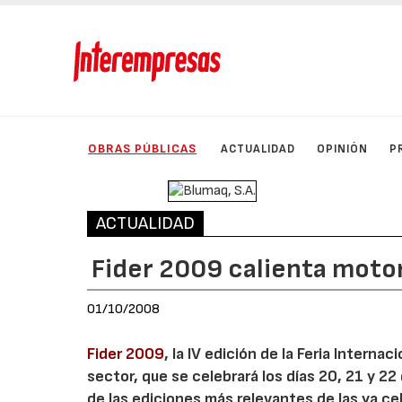
OBRAS PÚBLICAS
ACTUALIDAD
OPINIÓN
P
ACTUALIDAD
Fider 2009 calienta moto
01/10/2008
Fider 2009
, la IV edición de la Feria Interna
sector, que se celebrará los días 20, 21 y 2
de las ediciones más relevantes de las ya 