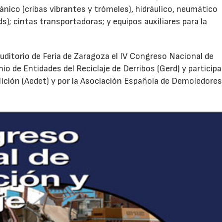
cánico (cribas vibrantes y trómeles), hidráulico, neumático
); cintas transportadoras; y equipos auxiliares para la
Auditorio de Feria de Zaragoza el IV Congreso Nacional de
o de Entidades del Reciclaje de Derribos (Gerd) y particip
ición (Aedet) y por la Asociación Española de Demoledore