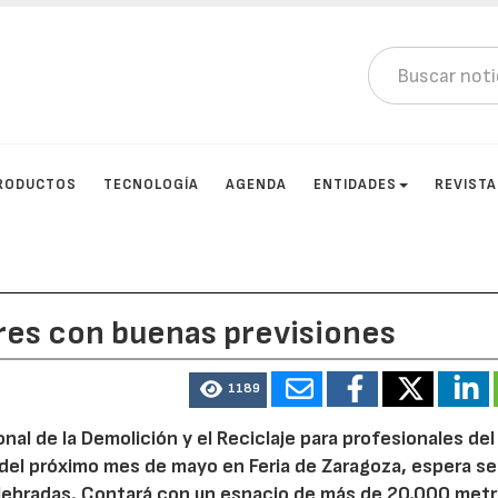
RODUCTOS
TECNOLOGÍA
AGENDA
ENTIDADES
REVIST
res con buenas previsiones
1189
cional de la Demolición y el Reciclaje para profesionales del
2 del próximo mes de mayo en Feria de Zaragoza, espera se
celebradas. Contará con un espacio de más de 20.000 met