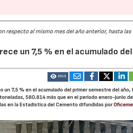
on respecto al mismo mes del año anterior, hasta las
ece un 7,5 % en el acumulado del
2515
 un 7,5 % en el acumulado del primer semestre del año, 
 toneladas, 580.814 más que en el periodo enero-junio de
adas en la Estadística del Cemento difundidas por
Oficem