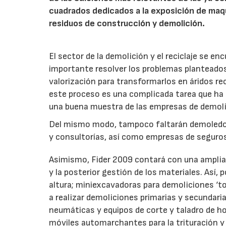
cuadrados dedicados a la exposición de maquin
residuos de construcción y demolición.
El sector de la demolición y el reciclaje se 
importante resolver los problemas planteados p
valorización para transformarlos en áridos rec
este proceso es una complicada tarea que ha 
una buena muestra de las empresas de demoli
Del mismo modo, tampoco faltarán demoledores
y consultorías, así como empresas de seguro
Asimismo, Fider 2009 contará con una amplia
y la posterior gestión de los materiales. Así
altura; miniexcavadoras para demoliciones ‘t
a realizar demoliciones primarias y secundari
neumáticas y equipos de corte y taladro de h
móviles automarchantes para la trituración y 