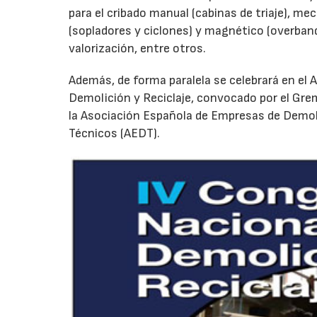
para el cribado manual (cabinas de triaje), me
(sopladores y ciclones) y magnético (overbands
valorización, entre otros.
Además, de forma paralela se celebrará en el 
Demolición y Reciclaje, convocado por el Gremi
la Asociación Española de Empresas de Demol
Técnicos (AEDT).