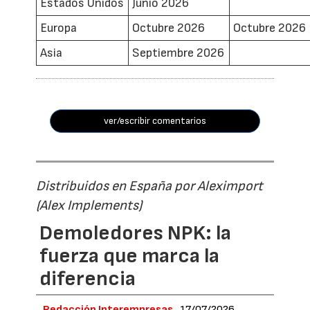
Estados Unidos
Junio 2026
Europa
Octubre 2026
Octubre 2026
Asia
Septiembre 2026
ver/escribir comentarios
Distribuidos en España por Aleximport
(Alex Implements)
Demoledores NPK: la
fuerza que marca la
diferencia
Redacción Interempresas
17/07/2026