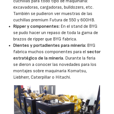
cuchillas para todo tipo de maquinaria:
excavadoras, cargadoras, bulldozers, etc.
También se pudieron ver muestras de las
cuchillas premium Futura de 550 y 600HB.
Ripper y componentes:
En el stand de BYG
se pudo hacer un repaso de toda la gama de
brazos de ripper que BYG fabrica.
Dientes y portadientes para minería:
BYG
fabrica muchos componentes para el
sector
estratégico de la minería
. Durante la feria
se dieron a conocer las novedades para los
montajes sobre maquinaria Komatsu,
Liebherr, Caterpillar o Hitachi.