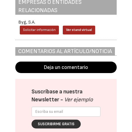
EMPRESAS O ENTIDADES
RELACIONADAS
Byg, S.A.
Solicitar información
Ver stand virtual
COMENTARIOS AL ARTÍCULO/NOTICIA
Deja un comentario
Suscríbase a nuestra
Newsletter -
Ver ejemplo
SUSCRIBIRME GRATIS