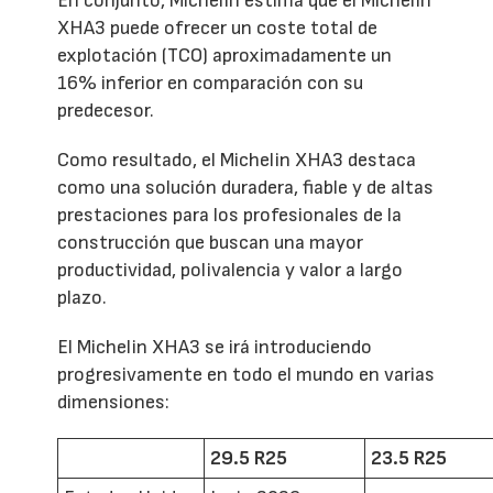
En conjunto, Michelin estima que el Michelin
XHA3 puede ofrecer un coste total de
explotación (TCO) aproximadamente un
16% inferior en comparación con su
predecesor.
Como resultado, el Michelin XHA3 destaca
como una solución duradera, fiable y de altas
prestaciones para los profesionales de la
construcción que buscan una mayor
productividad, polivalencia y valor a largo
plazo.
El Michelin XHA3 se irá introduciendo
progresivamente en todo el mundo en varias
dimensiones:
29.5 R25
23.5 R25