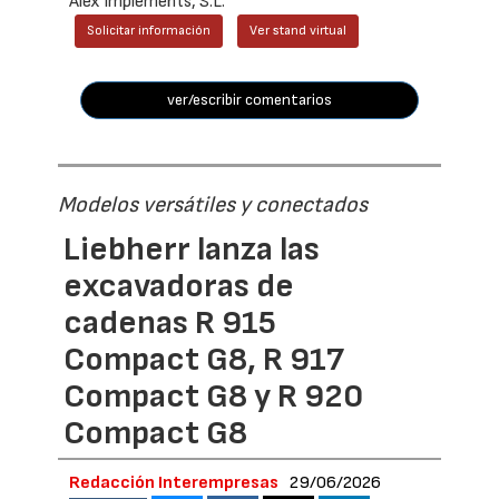
Alex Implements, S.L.
Solicitar información
Ver stand virtual
ver/escribir comentarios
Modelos versátiles y conectados
Liebherr lanza las
excavadoras de
cadenas R 915
Compact G8, R 917
Compact G8 y R 920
Compact G8
Redacción Interempresas
29/06/2026