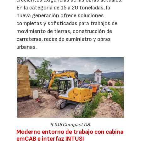
En la categoría de 15 a 20 toneladas, la
nueva generación ofrece soluciones
completas y sofisticadas para trabajos de
movimiento de tierras, construcción de
carreteras, redes de suministro y obras
urbanas.
R 915 Compact G8.
Moderno entorno de trabajo con cabina
emCAB e interfaz INTUSI