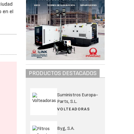
ciudad
 en el
PRODUCTOS DESTACADOS
Suministros Europa-
Parts, S.L.
VOLTEADORAS
Byg, S.A.