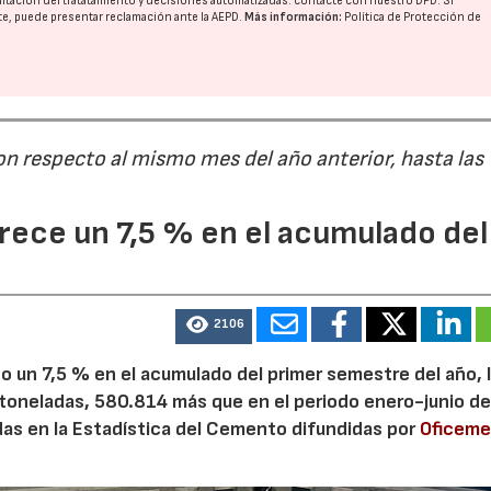
imitación del tratatamiento y decisiones automatizadas:
contacte con nuestro DPD
. Si
nte, puede presentar reclamación ante la
AEPD
.
Más información:
Política de Protección de
on respecto al mismo mes del año anterior, hasta las
ece un 7,5 % en el acumulado del
2106
 un 7,5 % en el acumulado del primer semestre del año, 
 toneladas, 580.814 más que en el periodo enero-junio de
adas en la Estadística del Cemento difundidas por
Oficem