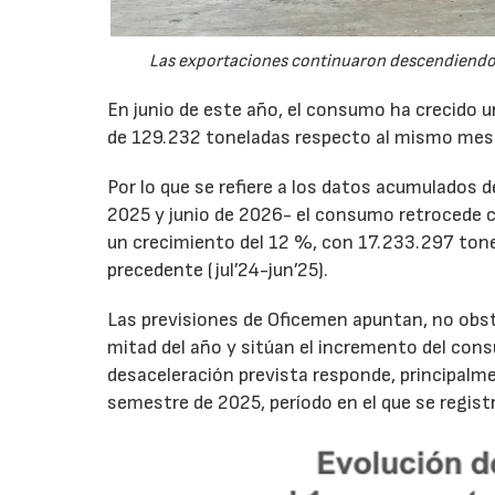
Las exportaciones continuaron descendiendo 
En junio de este año, el consumo ha crecido 
de 129.232 toneladas respecto al mismo mes
Por lo que se refiere a los datos acumulados 
2025 y junio de 2026- el consumo retrocede 
un crecimiento del 12 %, con 17.233.297 tone
precedente (jul’24-jun’25).
Las previsiones de Oficemen apuntan, no obs
mitad del año y sitúan el incremento del con
desaceleración prevista responde, principalme
semestre de 2025, período en el que se regis