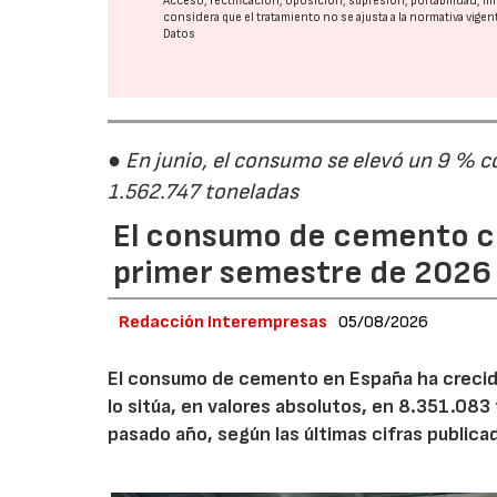
Acceso, rectificación, oposición, supresión, portabilidad, l
considera que el tratamiento no se ajusta a la normativa vige
Datos
● En junio, el consumo se elevó un 9 % c
1.562.747 toneladas
El consumo de cemento cr
primer semestre de 2026
Redacción Interempresas
05/08/2026
El consumo de cemento en España ha crecido
lo sitúa, en valores absolutos, en 8.351.083
pasado año, según las últimas cifras public