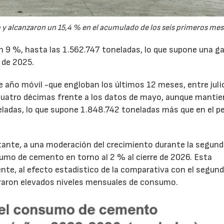
y alcanzaron un 15,4 % en el acumulado de los seis primeros mes
28/07/2026
30/07/2026
un 9 %, hasta las 1.562.747 toneladas, lo que supone una g
 de 2025.
de año móvil -que engloban los últimos 12 meses, entre juli
cuatro décimas frente a los datos de mayo, aunque mantie
ladas, lo que supone 1.848.742 toneladas más que en el p
tante, a una moderación del crecimiento durante la segun
sumo de cemento en torno al 2 % al cierre de 2026. Esta
nte, al efecto estadístico de la comparativa con el segun
traron elevados niveles mensuales de consumo.