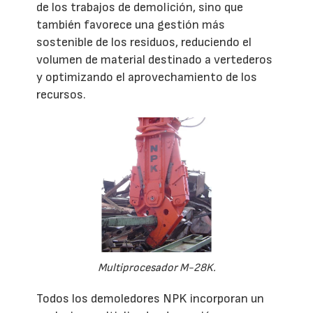
de los trabajos de demolición, sino que
también favorece una gestión más
sostenible de los residuos, reduciendo el
volumen de material destinado a vertederos
y optimizando el aprovechamiento de los
recursos.
Multiprocesador M-28K.
Todos los demoledores NPK incorporan un