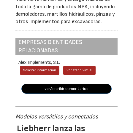
toda la gama de productos NPK, incluyendo
demoledores, martillos hidráulicos, pinzas y
otros implementos para excavadoras.
EMPRESAS O ENTIDADES
RELACIONADAS
Alex Implements, S.L.
Solicitar información
Ver stand virtual
ver/escribir comentarios
Modelos versátiles y conectados
Liebherr lanza las