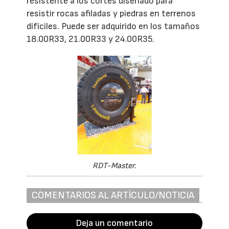
resistente a los cortes diseñado para
resistir rocas afiladas y piedras en terrenos
difíciles. Puede ser adquirido en los tamaños
18.00R33, 21.00R33 y 24.00R35.
RDT-Master.
COMENTARIOS AL ARTÍCULO/NOTICIA
Deja un comentario