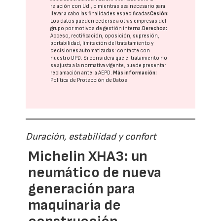
relación con Ud., o mientras sea necesario para
llevar a cabo las finalidades especificadas
Cesión:
Los datos pueden cederse a otras
empresas del
grupo
por motivos de gestión interna.
Derechos:
Acceso, rectificación, oposición, supresión,
portabilidad, limitación del tratatamiento y
decisiones automatizadas:
contacte con
nuestro DPD
. Si considera que el tratamiento no
se ajusta a la normativa vigente, puede presentar
reclamación ante la
AEPD
.
Más información:
Política de Protección de Datos
Duración, estabilidad y confort
Michelin XHA3: un
neumático de nueva
generación para
maquinaria de