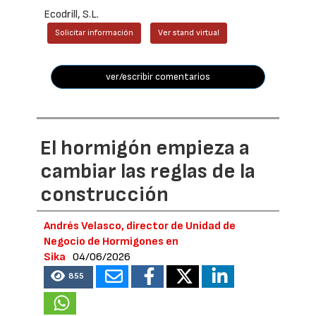
Ecodrill, S.L.
Solicitar información
Ver stand virtual
ver/escribir comentarios
El hormigón empieza a
cambiar las reglas de la
construcción
Andrés Velasco, director de Unidad de
Negocio de Hormigones en
Sika
04/06/2026
855