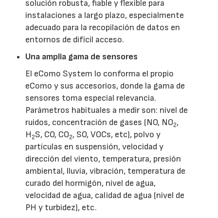
solución robusta, fiable y flexible para
instalaciones a largo plazo, especialmente
adecuado para la recopilación de datos en
entornos de difícil acceso.
Una amplia gama de sensores
El eComo System lo conforma el propio
eComo y sus accesorios, donde la gama de
sensores toma especial relevancia.
Parámetros habituales a medir son: nivel de
ruidos, concentración de gases (NO, NO
,
2
H
S, CO, CO
, SO, VOCs, etc), polvo y
2
2
partículas en suspensión, velocidad y
dirección del viento, temperatura, presión
ambiental, lluvia, vibración, temperatura de
curado del hormigón, nivel de agua,
velocidad de agua, calidad de agua (nivel de
PH y turbidez), etc.