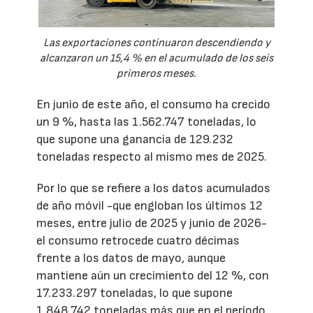
Las exportaciones continuaron descendiendo y
alcanzaron un 15,4 % en el acumulado de los seis
primeros meses.
En junio de este año, el consumo ha crecido
un 9 %, hasta las 1.562.747 toneladas, lo
que supone una ganancia de 129.232
toneladas respecto al mismo mes de 2025.
Por lo que se refiere a los datos acumulados
de año móvil -que engloban los últimos 12
meses, entre julio de 2025 y junio de 2026-
el consumo retrocede cuatro décimas
frente a los datos de mayo, aunque
mantiene aún un crecimiento del 12 %, con
17.233.297 toneladas, lo que supone
1.848.742 toneladas más que en el período