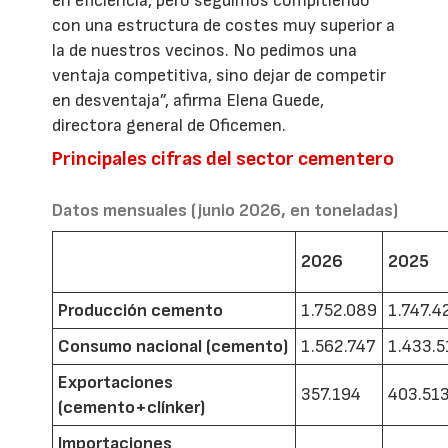
en eficiencia, pero seguimos compitiendo
con una estructura de costes muy superior a
la de nuestros vecinos. No pedimos una
ventaja competitiva, sino dejar de competir
en desventaja”, afirma Elena Guede,
directora general de Oficemen.
Principales cifras del sector cementero
Datos mensuales (junio 2026, en toneladas)
2026
2025
Producción cemento
1.752.089
1.747.4
Consumo nacional (cemento)
1.562.747
1.433.5
Exportaciones
357.194
403.51
(cemento+clínker)
Importaciones