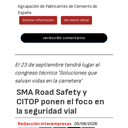
Agrupación de Fabricantes de Cemento de
España
Solicitar información
Ver stand virtual
ver/escribir comentarios
El 23 de septiembre tendrá lugar el
congreso técnico 'Soluciones que
salvan vidas en la carretera'
SMA Road Safety y
CITOP ponen el foco en
la seguridad vial
Redacción Interempresas
05/08/2026