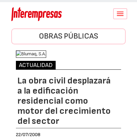
Conmutar
navegació
OBRAS PÚBLICAS
ACTUALIDAD
La obra civil desplazará
a la edificación
residencial como
motor del crecimiento
del sector
22/07/2008