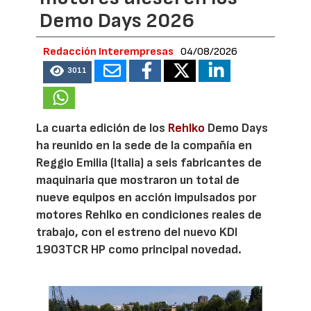
Demo Days 2026
Redacción Interempresas
04/08/2026
3011
La cuarta edición de los
Rehlko
Demo Days
ha reunido en la sede de la compañía en
Reggio Emilia (Italia) a seis fabricantes de
maquinaria que mostraron un total de
nueve equipos en acción impulsados por
motores Rehlko en condiciones reales de
trabajo, con el estreno del nuevo KDI
1903TCR HP como principal novedad.