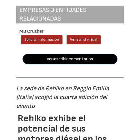
EMPRESAS O ENTIDADES
RELACIONADAS
MB Crusher
Solicitar información
Ver stand virtual
ver/escribir comentarios
La sede de Rehlko en Reggio Emilia
(Italia) acogió la cuarta edición del
evento
Rehlko exhibe el
potencial de sus
motores diésel en los