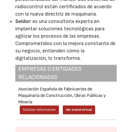
radiocontrol están certificados de acuerdo
con la nueva directriz de maquinaria.
Seidor
:
es una consultoría experta en
implantar soluciones tecnológicas para
agilizar los procesos de las empresas.
Comprometidos con la mejora constante de
su negocio, entienden cómo la
digitalización, lo transforma.
EMPRESAS O ENTIDADES
RELACIONADAS
Asociación Española de Fabricantes de
Maquinaria de Construcción, Obras Públicas y
Minería
Solicitar información
Ver stand virtual