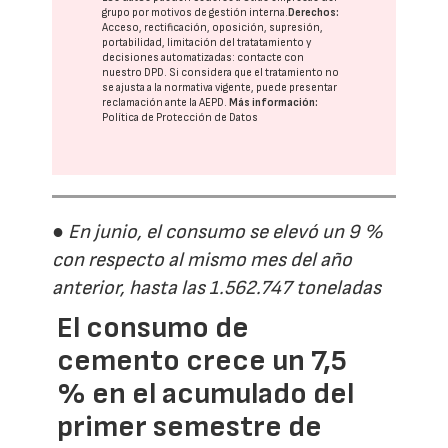
grupo
por motivos de gestión interna.
Derechos:
Acceso, rectificación, oposición, supresión,
portabilidad, limitación del tratatamiento y
decisiones automatizadas:
contacte con
nuestro DPD
. Si considera que el tratamiento no
se ajusta a la normativa vigente, puede presentar
reclamación ante la
AEPD
.
Más información:
Política de Protección de Datos
● En junio, el consumo se elevó un 9 %
con respecto al mismo mes del año
anterior, hasta las 1.562.747 toneladas
El consumo de
cemento crece un 7,5
% en el acumulado del
primer semestre de