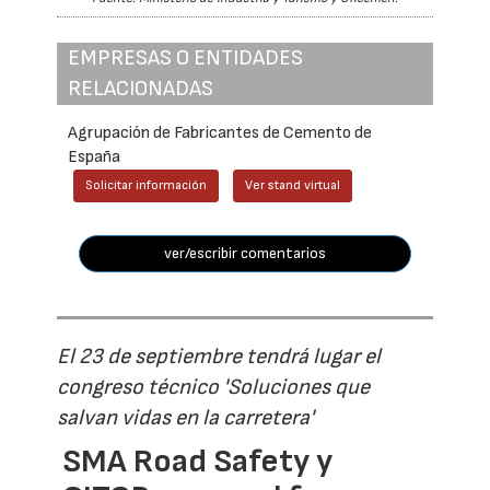
EMPRESAS O ENTIDADES
RELACIONADAS
Agrupación de Fabricantes de Cemento de
España
Solicitar información
Ver stand virtual
ver/escribir comentarios
El 23 de septiembre tendrá lugar el
congreso técnico 'Soluciones que
salvan vidas en la carretera'
SMA Road Safety y