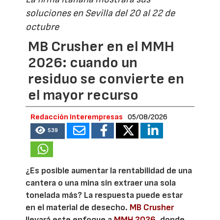
soluciones en Sevilla del 20 al 22 de
octubre
MB Crusher en el MMH
2026: cuando un
residuo se convierte en
el mayor recurso
Redacción Interempresas
05/08/2026
539
¿Es posible aumentar la rentabilidad de una
cantera o una mina sin extraer una sola
tonelada más? La respuesta puede estar
en el material de desecho.
MB Crusher
llevará este enfoque a
MMH 2026
, donde