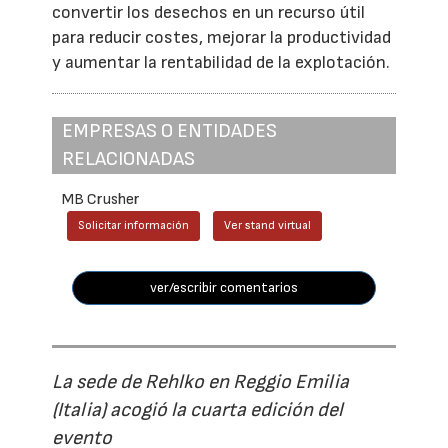
convertir los desechos en un recurso útil
para reducir costes, mejorar la productividad
y aumentar la rentabilidad de la explotación.
EMPRESAS O ENTIDADES
RELACIONADAS
MB Crusher
Solicitar información
Ver stand virtual
ver/escribir comentarios
La sede de Rehlko en Reggio Emilia
(Italia) acogió la cuarta edición del
evento