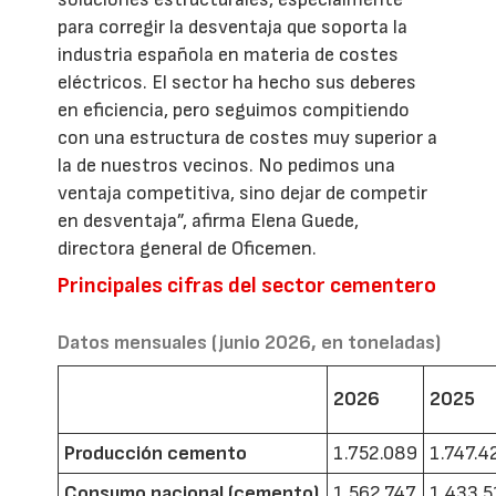
para corregir la desventaja que soporta la
industria española en materia de costes
eléctricos. El sector ha hecho sus deberes
en eficiencia, pero seguimos compitiendo
con una estructura de costes muy superior a
la de nuestros vecinos. No pedimos una
ventaja competitiva, sino dejar de competir
en desventaja”, afirma Elena Guede,
directora general de Oficemen.
Principales cifras del sector cementero
Datos mensuales (junio 2026, en toneladas)
2026
2025
Producción cemento
1.752.089
1.747.4
Consumo nacional (cemento)
1.562.747
1.433.5