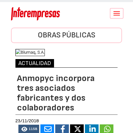
Conmutar
navegació
OBRAS PÚBLICAS
ACTUALIDAD
Anmopyc incorpora
tres asociados
fabricantes y dos
colaboradores
23/11/2018
1158