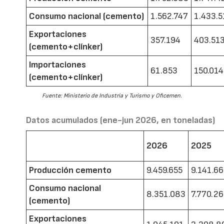
Consumo nacional (cemento)
1.562.747
1.433.5
Exportaciones
357.194
403.51
(cemento+clínker)
Importaciones
61.853
150.014
(cemento+clínker)
Fuente: Ministerio de Industria y Turismo y Oficemen.
Datos acumulados (ene-jun 2026, en toneladas)
2026
2025
Producción cemento
9.459.655
9.141.6
Consumo nacional
8.351.083
7.770.2
(cemento)
Exportaciones