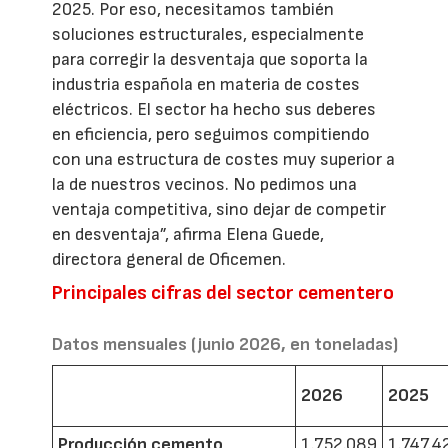
2025. Por eso, necesitamos también
soluciones estructurales, especialmente
para corregir la desventaja que soporta la
industria española en materia de costes
eléctricos. El sector ha hecho sus deberes
en eficiencia, pero seguimos compitiendo
con una estructura de costes muy superior a
la de nuestros vecinos. No pedimos una
ventaja competitiva, sino dejar de competir
en desventaja”, afirma Elena Guede,
directora general de Oficemen.
Principales cifras del sector cementero
Datos mensuales (junio 2026, en toneladas)
2026
2025
Producción cemento
1.752.089
1.747.4