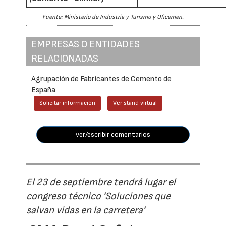
Fuente: Ministerio de Industria y Turismo y Oficemen.
EMPRESAS O ENTIDADES
RELACIONADAS
Agrupación de Fabricantes de Cemento de
España
Solicitar información
Ver stand virtual
ver/escribir comentarios
El 23 de septiembre tendrá lugar el
congreso técnico 'Soluciones que
salvan vidas en la carretera'