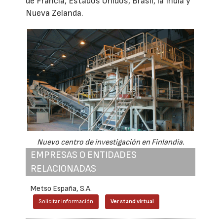
de Francia, Estados Unidos, Brasil, la India y
Nueva Zelanda.
Nuevo centro de investigación en Finlandia.
EMPRESAS O ENTIDADES
RELACIONADAS
Metso España, S.A.
Solicitar información
Ver stand virtual