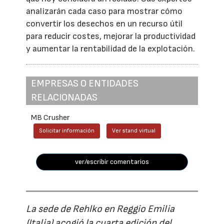
analizarán cada caso para mostrar cómo
convertir los desechos en un recurso útil
para reducir costes, mejorar la productividad
y aumentar la rentabilidad de la explotación.
EMPRESAS O ENTIDADES
RELACIONADAS
MB Crusher
Solicitar información
Ver stand virtual
ver/escribir comentarios
La sede de Rehlko en Reggio Emilia
(Italia) acogió la cuarta edición del