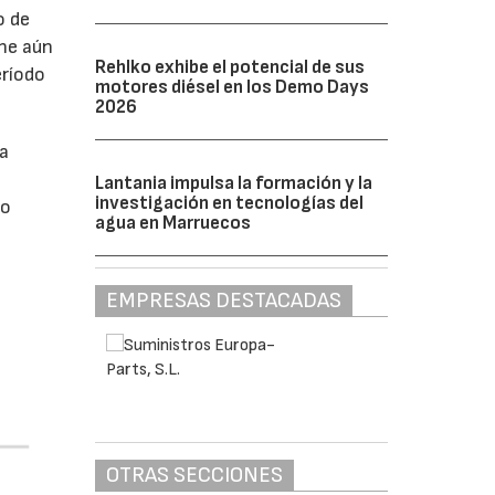
o de
ne aún
Rehlko exhibe el potencial de sus
eríodo
motores diésel en los Demo Days
2026
da
Lantania impulsa la formación y la
investigación en tecnologías del
do
agua en Marruecos
EMPRESAS DESTACADAS
OTRAS SECCIONES