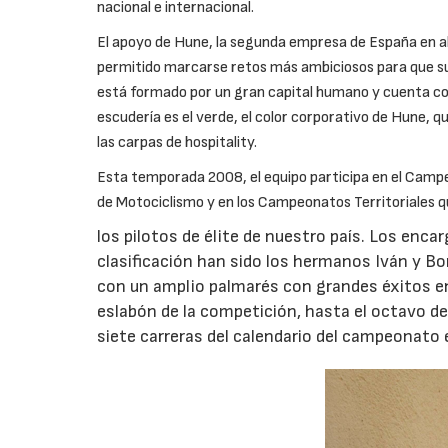
nacional e internacional.
El apoyo de Hune, la segunda empresa de España en alq
permitido marcarse retos más ambiciosos para que s
está formado por un gran capital humano y cuenta con 
escudería es el verde, el color corporativo de Hune, qu
las carpas de hospitality.
Esta temporada 2008, el equipo participa en el Camp
de Motociclismo y en los Campeonatos Territoriales q
los pilotos de élite de nuestro país.
Los encarg
clasificación han sido los hermanos Iván y B
con un amplio palmarés con grandes éxitos en
eslabón de la competición, hasta el octavo d
siete carreras del calendario del campeonato 