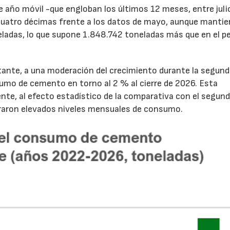
de año móvil -que engloban los últimos 12 meses, entre juli
cuatro décimas frente a los datos de mayo, aunque mantie
ladas, lo que supone 1.848.742 toneladas más que en el p
tante, a una moderación del crecimiento durante la segun
sumo de cemento en torno al 2 % al cierre de 2026. Esta
nte, al efecto estadístico de la comparativa con el segun
traron elevados niveles mensuales de consumo.