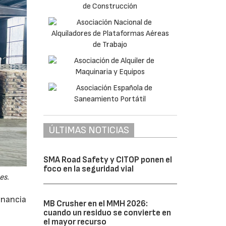
ÚLTIMAS NOTICIAS
SMA Road Safety y CITOP ponen el
foco en la seguridad vial
es.
anancia
MB Crusher en el MMH 2026:
cuando un residuo se convierte en
el mayor recurso