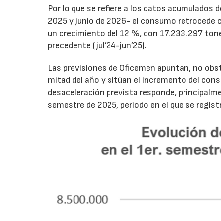
Por lo que se refiere a los datos acumulados 
2025 y junio de 2026- el consumo retrocede 
un crecimiento del 12 %, con 17.233.297 tone
precedente (jul’24-jun’25).
Las previsiones de Oficemen apuntan, no obs
mitad del año y sitúan el incremento del con
desaceleración prevista responde, principalme
semestre de 2025, período en el que se regis