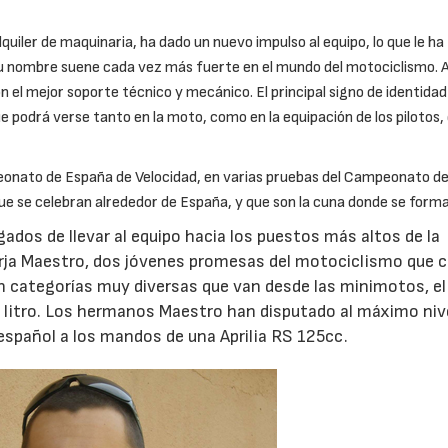
uiler de maquinaria, ha dado un nuevo impulso al equipo, lo que le ha
u nombre suene cada vez más fuerte en el mundo del motociclismo.
el mejor soporte técnico y mecánico. El principal signo de identidad 
e podrá verse tanto en la moto, como en la equipación de los pilotos, 
eonato de España de Velocidad, en varias pruebas del Campeonato d
ue se celebran alrededor de España, y que son la cuna donde se form
ados de llevar al equipo hacia los puestos más altos de la
orja Maestro, dos jóvenes promesas del motociclismo que 
 categorías muy diversas que van desde las minimotos, el
e litro. Los hermanos Maestro han disputado al máximo nive
español a los mandos de una Aprilia RS 125cc.