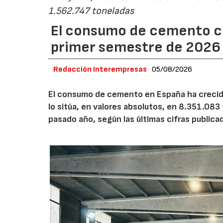
1.562.747 toneladas
El consumo de cemento cr
primer semestre de 2026
Redacción Interempresas
05/08/2026
El consumo de cemento en España ha crecido
lo sitúa, en valores absolutos, en 8.351.083
pasado año, según las últimas cifras public