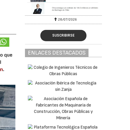
28/07/2026
SUSCRIBIRSE
ENLACES DESTACADOS
lo que
l
en
.