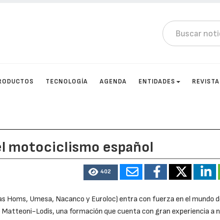
RODUCTOS
TECNOLOGÍA
AGENDA
ENTIDADES
REVIST
el motociclismo español
402
esas Homs, Umesa, Nacanco y Euroloc) entra con fuerza en el mundo d
 Matteoni-Lodis, una formación que cuenta con gran experiencia a n