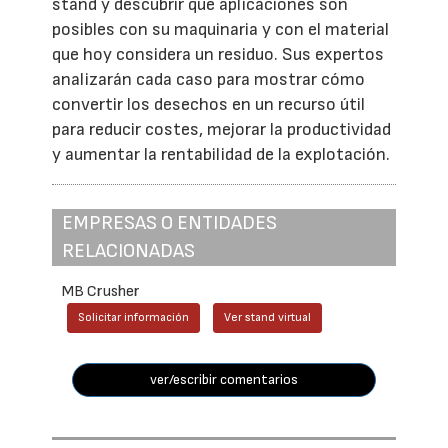
stand y descubrir qué aplicaciones son
posibles con su maquinaria y con el material
que hoy considera un residuo. Sus expertos
analizarán cada caso para mostrar cómo
convertir los desechos en un recurso útil
para reducir costes, mejorar la productividad
y aumentar la rentabilidad de la explotación.
EMPRESAS O ENTIDADES
RELACIONADAS
MB Crusher
Solicitar información
Ver stand virtual
ver/escribir comentarios