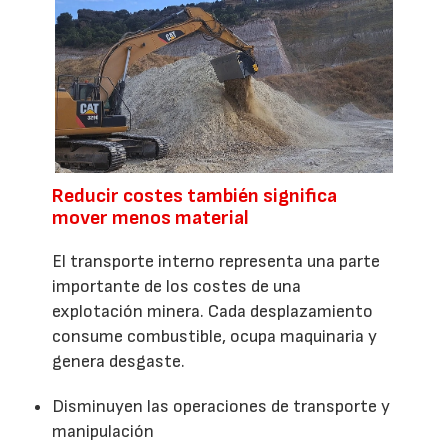
Reducir costes también significa
mover menos material
El transporte interno representa una parte
importante de los costes de una
explotación minera. Cada desplazamiento
consume combustible, ocupa maquinaria y
genera desgaste.
Disminuyen las operaciones de transporte y
manipulación