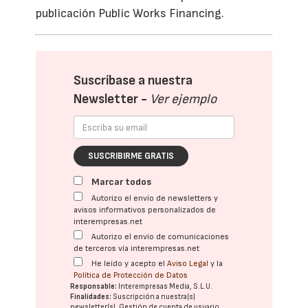
publicación Public Works Financing.
Suscríbase a nuestra
Newsletter -
Ver ejemplo
SUSCRIBIRME GRATIS
Marcar todos
Autorizo el envío de newsletters y
avisos informativos personalizados de
interempresas.net
Autorizo el envío de comunicaciones
de terceros vía interempresas.net
He leído y acepto el
Aviso Legal
y la
Política de Protección de Datos
Responsable:
Interempresas Media, S.L.U.
Finalidades:
Suscripción a nuestra(s)
newsletter(s). Gestión de cuenta de usuario.