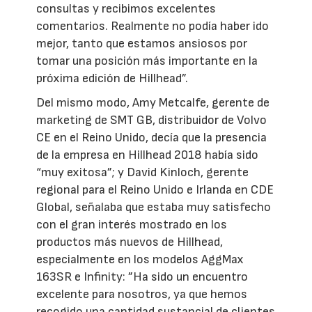
consultas y recibimos excelentes
comentarios. Realmente no podía haber ido
mejor, tanto que estamos ansiosos por
tomar una posición más importante en la
próxima edición de Hillhead”.
Del mismo modo, Amy Metcalfe, gerente de
marketing de SMT GB, distribuidor de Volvo
CE en el Reino Unido, decía que la presencia
de la empresa en Hillhead 2018 había sido
“muy exitosa”; y David Kinloch, gerente
regional para el Reino Unido e Irlanda en CDE
Global, señalaba que estaba muy satisfecho
con el gran interés mostrado en los
productos más nuevos de Hillhead,
especialmente en los modelos AggMax
163SR e Infinity: ”Ha sido un encuentro
excelente para nosotros, ya que hemos
recogido una cantidad sustancial de clientes