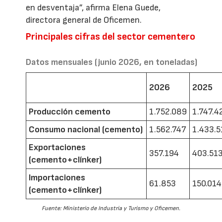
en desventaja”, afirma Elena Guede,
directora general de Oficemen.
Principales cifras del sector cementero
Datos mensuales (junio 2026, en toneladas)
2026
2025
Producción cemento
1.752.089
1.747.4
Consumo nacional (cemento)
1.562.747
1.433.5
Exportaciones
357.194
403.51
(cemento+clínker)
Importaciones
61.853
150.014
(cemento+clínker)
Fuente: Ministerio de Industria y Turismo y Oficemen.