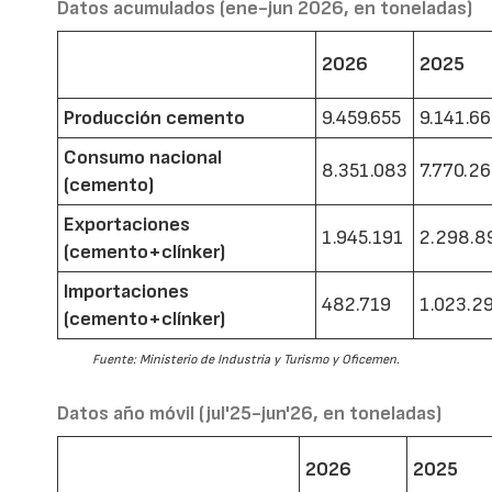
Datos acumulados (ene-jun 2026, en toneladas)
2026
2025
Producción cemento
9.459.655
9.141.6
Consumo nacional
8.351.083
7.770.2
(cemento)
Exportaciones
1.945.191
2.298.8
(cemento+clínker)
Importaciones
482.719
1.023.2
(cemento+clínker)
Fuente: Ministerio de Industria y Turismo y Oficemen.
Datos año móvil (jul'25-jun'26, en toneladas)
2026
2025