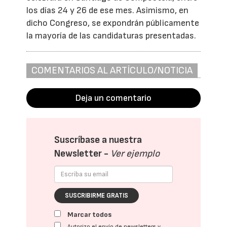
los días 24 y 26 de ese mes. Asimismo, en
dicho Congreso, se expondrán públicamente
la mayoría de las candidaturas presentadas.
COMENTARIOS AL ARTÍCULO/NOTICIA
Deja un comentario
Suscríbase a nuestra
Newsletter -
Ver ejemplo
SUSCRIBIRME GRATIS
Marcar todos
Autorizo el envío de newsletters y