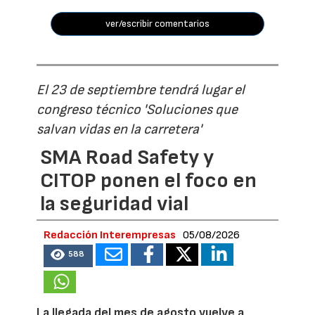
ver/escribir comentarios
El 23 de septiembre tendrá lugar el
congreso técnico 'Soluciones que
salvan vidas en la carretera'
SMA Road Safety y
CITOP ponen el foco en
la seguridad vial
Redacción Interempresas
05/08/2026
588
La llegada del mes de agosto vuelve a