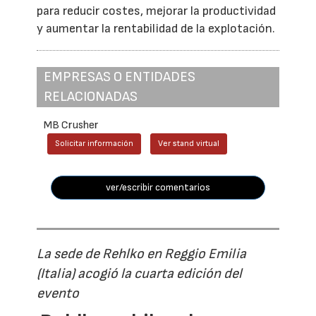
para reducir costes, mejorar la productividad
y aumentar la rentabilidad de la explotación.
EMPRESAS O ENTIDADES
RELACIONADAS
MB Crusher
Solicitar información
Ver stand virtual
ver/escribir comentarios
La sede de Rehlko en Reggio Emilia
(Italia) acogió la cuarta edición del
evento