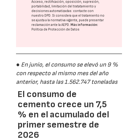
Acceso, rectificación, oposición, supresión,
portabilidad, limitación del tratatamiento y
decisiones automatizadas:
contacte con
nuestro DPD
. Si considera que el tratamiento no
se ajusta a la normativa vigente, puede presentar
reclamación ante la
AEPD
.
Más información:
Política de Protección de Datos
● En junio, el consumo se elevó un 9 %
con respecto al mismo mes del año
anterior, hasta las 1.562.747 toneladas
El consumo de
cemento crece un 7,5
% en el acumulado del
primer semestre de
2026