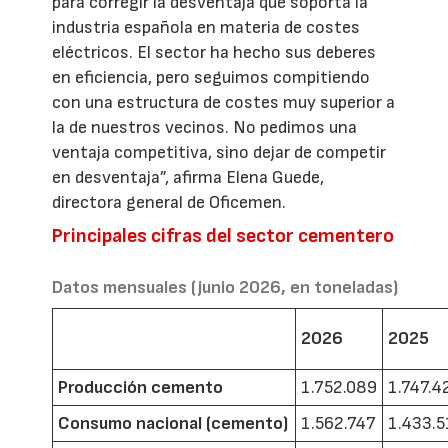
para corregir la desventaja que soporta la
industria española en materia de costes
eléctricos. El sector ha hecho sus deberes
en eficiencia, pero seguimos compitiendo
con una estructura de costes muy superior a
la de nuestros vecinos. No pedimos una
ventaja competitiva, sino dejar de competir
en desventaja”, afirma Elena Guede,
directora general de Oficemen.
Principales cifras del sector cementero
Datos mensuales (junio 2026, en toneladas)
2026
2025
Producción cemento
1.752.089
1.747.4
Consumo nacional (cemento)
1.562.747
1.433.5