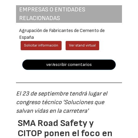
EMPRESAS O ENTIDADES
RELACIONADAS
Agrupación de Fabricantes de Cemento de
España
Solicitar información
Ver stand virtual
ver/escribir comentarios
El 23 de septiembre tendrá lugar el
congreso técnico 'Soluciones que
salvan vidas en la carretera'
SMA Road Safety y
CITOP ponen el foco en