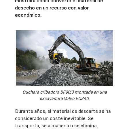
mostrará cómo convertir el material de
desecho en un recurso con valor
económico.
Cuchara cribadora BF90.3 montada en una
excavadora Volvo EC240.
Durante años, el material de descarte se ha
considerado un coste inevitable. Se
transporta, se almacena o se elimina,