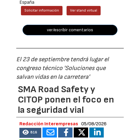
España
Solicitar información
Ver stand virtual
ver/escribir comentarios
El 23 de septiembre tendrá lugar el
congreso técnico 'Soluciones que
salvan vidas en la carretera'
SMA Road Safety y
CITOP ponen el foco en
la seguridad vial
Redacción Interempresas
05/08/2026
816