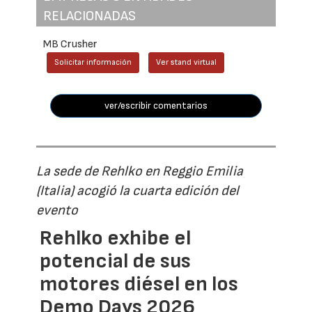
RELACIONADAS
MB Crusher
Solicitar información
Ver stand virtual
ver/escribir comentarios
La sede de Rehlko en Reggio Emilia
(Italia) acogió la cuarta edición del
evento
Rehlko exhibe el
potencial de sus
motores diésel en los
Demo Days 2026