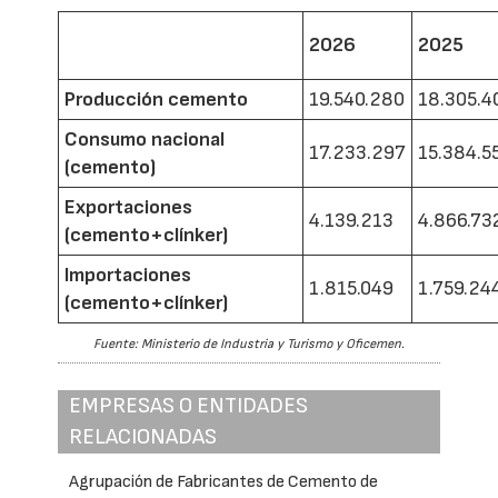
2026
2025
Producción cemento
19.540.280
18.305.4
Consumo nacional
17.233.297
15.384.5
(cemento)
Exportaciones
4.139.213
4.866.73
(cemento+clínker)
Importaciones
1.815.049
1.759.24
(cemento+clínker)
Fuente: Ministerio de Industria y Turismo y Oficemen.
EMPRESAS O ENTIDADES
RELACIONADAS
Agrupación de Fabricantes de Cemento de