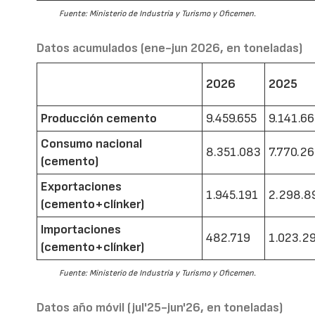
Fuente: Ministerio de Industria y Turismo y Oficemen.
Datos acumulados (ene-jun 2026, en toneladas)
2026
2025
Producción cemento
9.459.655
9.141.6
Consumo nacional
8.351.083
7.770.2
(cemento)
Exportaciones
1.945.191
2.298.8
(cemento+clínker)
Importaciones
482.719
1.023.2
(cemento+clínker)
Fuente: Ministerio de Industria y Turismo y Oficemen.
Datos año móvil (jul'25-jun'26, en toneladas)