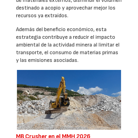
de materiales externos, disminuir el volumen
destinado a acopio y aprovechar mejor los
recursos ya extraídos.
Además del beneficio económico, esta
estrategia contribuye a reducir el impacto
ambiental de la actividad minera al limitar el
transporte, el consumo de materias primas
y las emisiones asociadas.
MB Crusher en el MMH 2026