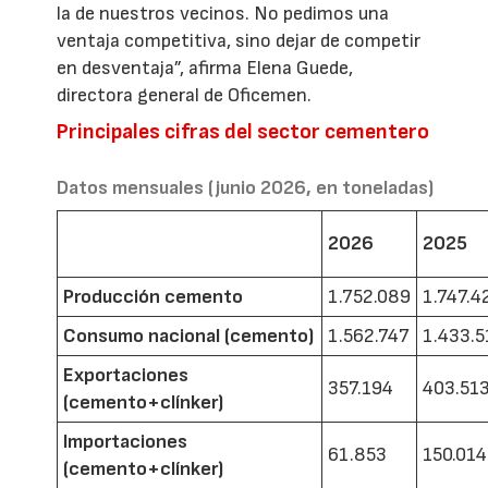
la de nuestros vecinos. No pedimos una
ventaja competitiva, sino dejar de competir
en desventaja”, afirma Elena Guede,
directora general de Oficemen.
Principales cifras del sector cementero
Datos mensuales (junio 2026, en toneladas)
2026
2025
Producción cemento
1.752.089
1.747.4
Consumo nacional (cemento)
1.562.747
1.433.5
Exportaciones
357.194
403.51
(cemento+clínker)
Importaciones
61.853
150.014
(cemento+clínker)